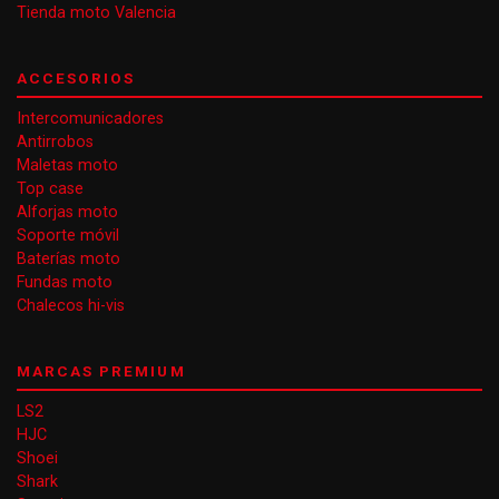
Tienda moto Valencia
ACCESORIOS
Intercomunicadores
Antirrobos
Maletas moto
Top case
Alforjas moto
Soporte móvil
Baterías moto
Fundas moto
Chalecos hi-vis
MARCAS PREMIUM
LS2
HJC
Shoei
Shark