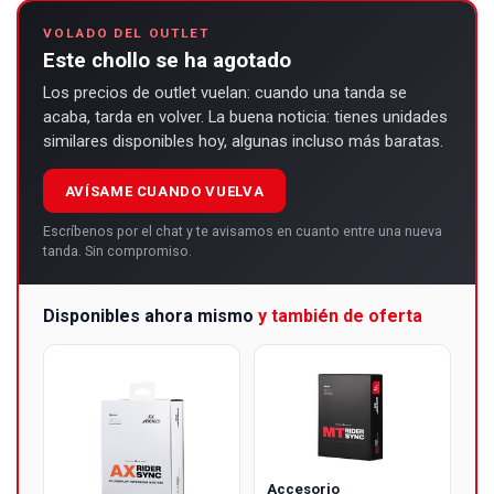
VOLADO DEL OUTLET
Este chollo se ha agotado
Los precios de outlet vuelan: cuando una tanda se
acaba, tarda en volver. La buena noticia: tienes unidades
similares disponibles hoy, algunas incluso más baratas.
AVÍSAME CUANDO VUELVA
Escríbenos por el chat y te avisamos en cuanto entre una nueva
tanda. Sin compromiso.
Disponibles ahora mismo
y también de oferta
Accesorio