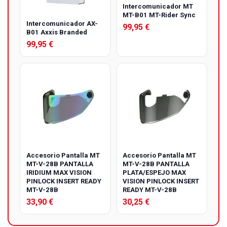
Intercomunicador MT
MT-B01 MT-Rider Sync
Intercomunicador AX-
99,95 €
B01 Axxis Branded
99,95 €
Accesorio Pantalla MT
Accesorio Pantalla MT
MT-V-28B PANTALLA
MT-V-28B PANTALLA
IRIDIUM MAX VISION
PLATA/ESPEJO MAX
PINLOCK INSERT READY
VISION PINLOCK INSERT
MT-V-28B
READY MT-V-28B
33,90 €
30,25 €