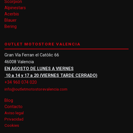
Scorpion
Alpinestars
Acerbis
Blauer
Bering
OUTLET MOTOSTORE VALENCIA
Gran Vía Ferran el Catòlic 66
46008 Valencia
EN AGOSTO DE LUNES A VIERNES
10 a 14 y 17 a 20 (VIERNES TARDE CERRADO)
+34 960 074 020
info@outletmotostorevalencia.com
Blog
Contacto
Aviso legal
Privacidad
Cookies