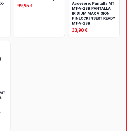
X-
Accesorio Pantalla MT
99,95 €
MT-V-28B PANTALLA
IRIDIUM MAX VISION
PINLOCK INSERT READY
MT-V-28B
33,90 €
 MT
A
-