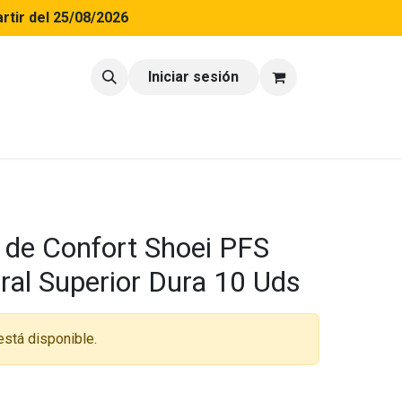
rtir del 25/08/2026
tacto
Blog
Iniciar sesión
 de Confort Shoei PFS
ral Superior Dura 10 Uds
está disponible.