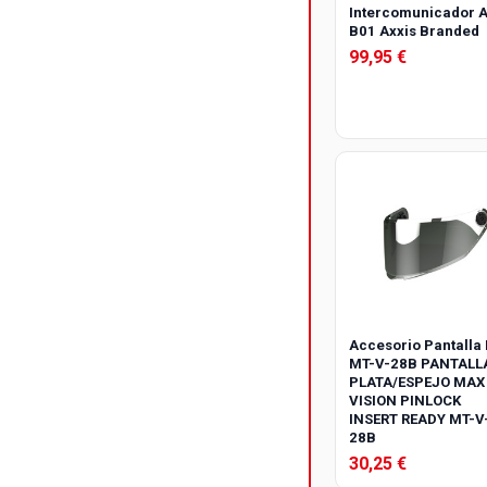
Intercomunicador A
B01 Axxis Branded
99,95 €
Accesorio Pantalla
MT-V-28B PANTALL
PLATA/ESPEJO MAX
VISION PINLOCK
INSERT READY MT-V
28B
30,25 €