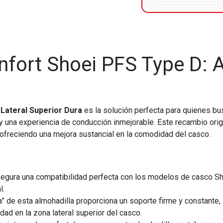
nfort Shoei PFS Type D: A
 Lateral Superior Dura
es la solución perfecta para quienes bus
y una experiencia de conducción inmejorable. Este recambio ori
 ofreciendo una mejora sustancial en la comodidad del casco.
gura una compatibilidad perfecta con los modelos de casco Shoe
l.
” de esta almohadilla proporciona un soporte firme y constante, 
ad en la zona lateral superior del casco.