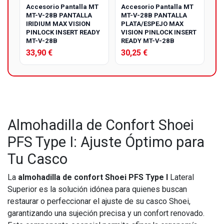
Accesorio Pantalla MT
Accesorio Pantalla MT
MT-V-28B PANTALLA
MT-V-28B PANTALLA
IRIDIUM MAX VISION
PLATA/ESPEJO MAX
PINLOCK INSERT READY
VISION PINLOCK INSERT
MT-V-28B
READY MT-V-28B
33,90 €
30,25 €
Almohadilla de Confort Shoei
PFS Type I: Ajuste Óptimo para
Tu Casco
La
almohadilla de confort Shoei PFS Type I
Lateral
Superior es la solución idónea para quienes buscan
restaurar o perfeccionar el ajuste de su casco Shoei,
garantizando una sujeción precisa y un confort renovado.