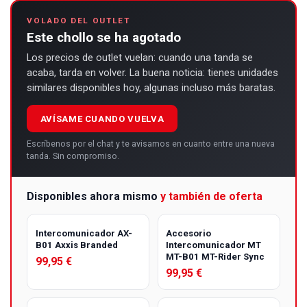
VOLADO DEL OUTLET
Este chollo se ha agotado
Los precios de outlet vuelan: cuando una tanda se
acaba, tarda en volver. La buena noticia: tienes unidades
similares disponibles hoy, algunas incluso más baratas.
AVÍSAME CUANDO VUELVA
Escríbenos por el chat y te avisamos en cuanto entre una nueva
tanda. Sin compromiso.
Disponibles ahora mismo
y también de oferta
Intercomunicador AX-
Accesorio
B01 Axxis Branded
Intercomunicador MT
MT-B01 MT-Rider Sync
99,95 €
99,95 €