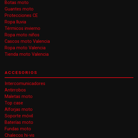
Botas moto
Guantes moto
Protecciones CE
Ropa lluvia
Térmicos invierno
Ropa moto niños
Cascos moto Valencia
Ropa moto Valencia
Tienda moto Valencia
ACCESORIOS
Intercomunicadores
Antirrobos
Maletas moto
Top case
Alforjas moto
Soporte móvil
Baterías moto
Fundas moto
Chalecos hi-vis