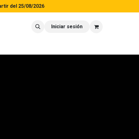
rtir del 25/08/2026
tacto
Blog
Iniciar sesión