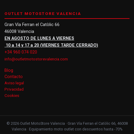
OUTLET MOTOSTORE VALENCIA
Gran Vía Ferran el Catòlic 66
46008 Valencia
EN AGOSTO DE LUNES A VIERNES
10 a 14 y 17 a 20 (VIERNES TARDE CERRADO)
+34 960 074 020
info@outletmotostorevalencia.com
Blog
Contacto
Aviso legal
Privacidad
Cookies
© 2026 Outlet MotoStore Valencia · Gran Vía Ferran el Catòlic 66, 46008
Valencia · Equipamiento moto outlet con descuentos hasta -70%