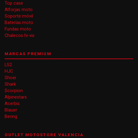
Top case
Alforjas moto
Soporte móvil
Baterías moto
Fundas moto
Chalecos hi-vis
MARCAS PREMIUM
LS2
HJC
Shoei
Shark
Scorpion
Alpinestars
Acerbis
Blauer
Bering
OUTLET MOTOSTORE VALENCIA