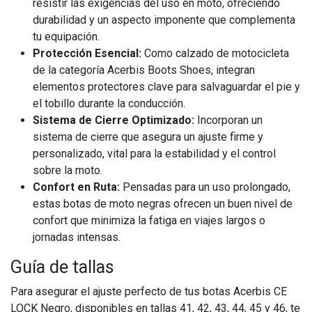
resistir las exigencias del uso en moto, ofreciendo
durabilidad y un aspecto imponente que complementa
tu equipación.
Protección Esencial:
Como calzado de motocicleta
de la categoría Acerbis Boots Shoes, integran
elementos protectores clave para salvaguardar el pie y
el tobillo durante la conducción.
Sistema de Cierre Optimizado:
Incorporan un
sistema de cierre que asegura un ajuste firme y
personalizado, vital para la estabilidad y el control
sobre la moto.
Confort en Ruta:
Pensadas para un uso prolongado,
estas botas de moto negras ofrecen un buen nivel de
confort que minimiza la fatiga en viajes largos o
jornadas intensas.
Guía de tallas
Para asegurar el ajuste perfecto de tus botas Acerbis CE
LOCK Negro, disponibles en tallas 41, 42, 43, 44, 45 y 46, te