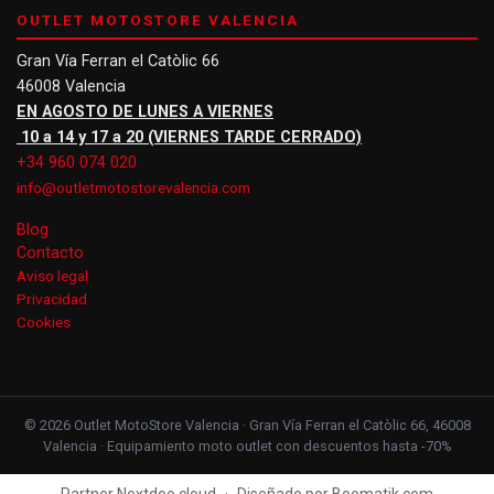
OUTLET MOTOSTORE VALENCIA
Gran Vía Ferran el Catòlic 66
46008 Valencia
EN AGOSTO DE LUNES A VIERNES
10 a 14 y 17 a 20 (VIERNES TARDE CERRADO)
+34 960 074 020
info@outletmotostorevalencia.com
Blog
Contacto
Aviso legal
Privacidad
Cookies
© 2026 Outlet MotoStore Valencia · Gran Vía Ferran el Catòlic 66, 46008
Valencia · Equipamiento moto outlet con descuentos hasta -70%