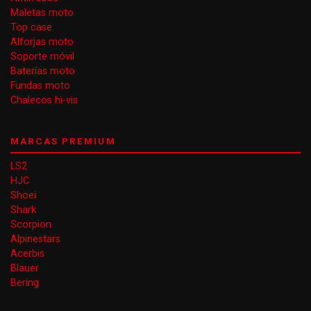
Maletas moto
Top case
Alforjas moto
Soporte móvil
Baterías moto
Fundas moto
Chalecos hi-vis
MARCAS PREMIUM
LS2
HJC
Shoei
Shark
Scorpion
Alpinestars
Acerbis
Blauer
Bering