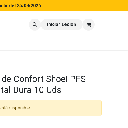
rtir del 25/08/2026
tacto
Blog
Iniciar sesión
 de Confort Shoei PFS
tal Dura 10 Uds
está disponible.