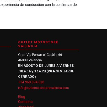
 experiencia de conducción con la confianza de
OUTLET MOTOSTORE
VALENCIA
Gran Vía Ferran el Catòlic 66
46008 Valencia
EN AGOSTO DE LUNES A VIERNES
10 a 14 y 17 a 20 (VIERNES TARDE
CERRADO)
+34 960 074 020
info@outletmotostorevalencia.com
Blog
Contacto
Aviso legal