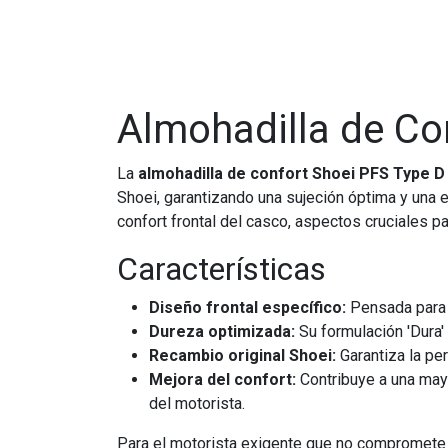
Almohadilla de Con
La
almohadilla de confort Shoei PFS Type D
Shoei, garantizando una sujeción óptima y una e
confort frontal del casco, aspectos cruciales pa
Características
Diseño frontal específico:
Pensada para e
Dureza optimizada:
Su formulación 'Dura'
Recambio original Shoei:
Garantiza la pe
Mejora del confort:
Contribuye a una may
del motorista.
Para el motorista exigente que no compromete l