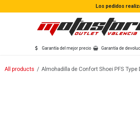
Ir al contenido
Los pedidos realiz
Eq
Garantía del mejor precio
Garantía de devoluc
All products
Almohadilla de Confort Shoei PFS Type 