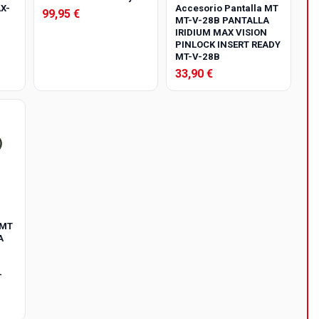
X-
Accesorio Pantalla MT
99,95 €
MT-V-28B PANTALLA
IRIDIUM MAX VISION
PINLOCK INSERT READY
MT-V-28B
33,90 €
 MT
A
-