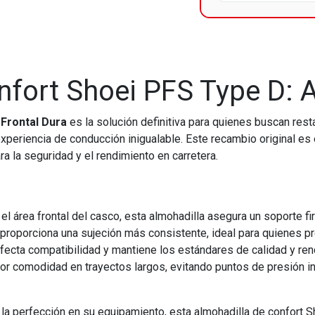
fort Shoei PFS Type D: A
 Frontal Dura
es la solución definitiva para quienes buscan rest
xperiencia de conducción inigualable. Este recambio original es 
ra la seguridad y el rendimiento en carretera.
l área frontal del casco, esta almohadilla asegura un soporte fi
 proporciona una sujeción más consistente, ideal para quienes pr
rfecta compatibilidad y mantiene los estándares de calidad y ren
or comodidad en trayectos largos, evitando puntos de presión i
a perfección en su equipamiento, esta almohadilla de confort S