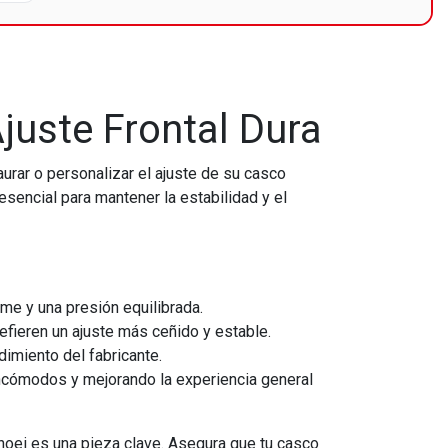
juste Frontal Dura
aurar o personalizar el ajuste de su casco
esencial para mantener la estabilidad y el
rme y una presión equilibrada.
efieren un ajuste más ceñido y estable.
dimiento del fabricante.
ncómodos y mejorando la experiencia general
hoei es una pieza clave. Asegura que tu casco