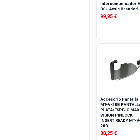
Intercomunicador A
B01 Axxis Branded
99,95 €
Accesorio Pantalla
MT-V-28B PANTALL
PLATA/ESPEJO MAX
VISION PINLOCK
INSERT READY MT-V
28B
30,25 €