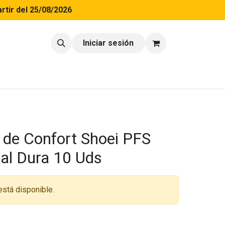
rtir del 25/08/2026
tacto
Blog
Iniciar sesión
 de Confort Shoei PFS
tal Dura 10 Uds
está disponible.