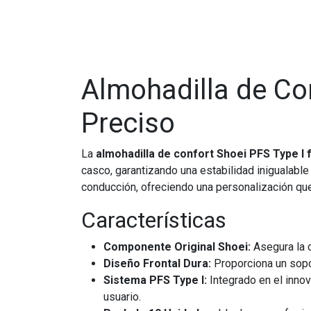
Almohadilla de Con
Preciso
La
almohadilla de confort Shoei PFS Type I 
casco, garantizando una estabilidad inigualable
conducción, ofreciendo una personalización que
Características
Componente Original Shoei:
Asegura la c
Diseño Frontal Dura:
Proporciona un sopor
Sistema PFS Type I:
Integrado en el inno
usuario.