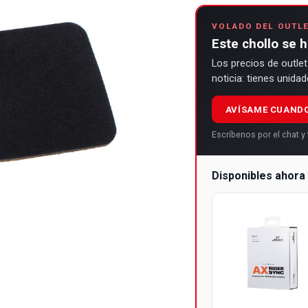
VOLADO DEL OUTL
Este chollo se 
Los precios de outlet
noticia: tienes unida
AVÍSAME CUAND
Escríbenos por el chat 
Disponibles ahor