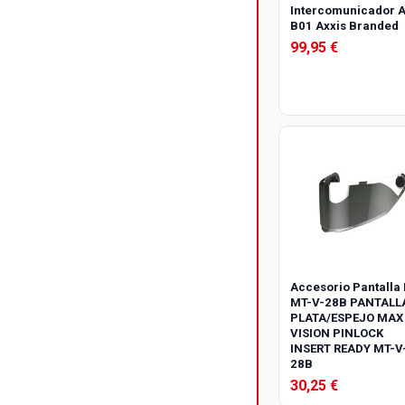
Intercomunicador A
B01 Axxis Branded
99,95 €
Accesorio Pantalla
MT-V-28B PANTALL
PLATA/ESPEJO MAX
VISION PINLOCK
INSERT READY MT-V
28B
30,25 €