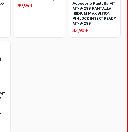
X-
Accesorio Pantalla MT
99,95 €
MT-V-28B PANTALLA
IRIDIUM MAX VISION
PINLOCK INSERT READY
MT-V-28B
33,90 €
 MT
A
-