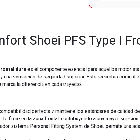
fort Shoei PFS Type I Fro
frontal dura
es el componente esencial para aquellos motoristas
 y una sensación de seguridad superior. Este recambio original 
 marca la diferencia en cada trayecto.
ompatibilidad perfecta y mantiene los estándares de calidad del
te firme en la zona frontal, contribuyendo a una mayor sujeción 
vador sistema Personal Fitting System de Shoei, permite una ada