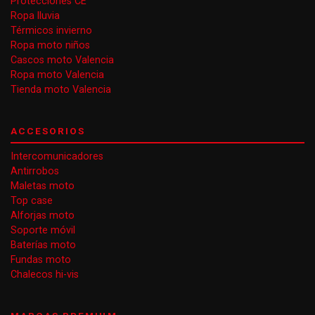
Protecciones CE
Ropa lluvia
Térmicos invierno
Ropa moto niños
Cascos moto Valencia
Ropa moto Valencia
Tienda moto Valencia
ACCESORIOS
Intercomunicadores
Antirrobos
Maletas moto
Top case
Alforjas moto
Soporte móvil
Baterías moto
Fundas moto
Chalecos hi-vis