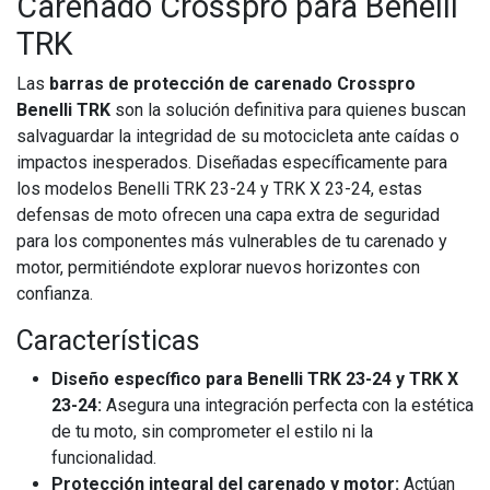
Carenado Crosspro para Benelli
TRK
Las
barras de protección de carenado Crosspro
Benelli TRK
son la solución definitiva para quienes buscan
salvaguardar la integridad de su motocicleta ante caídas o
impactos inesperados. Diseñadas específicamente para
los modelos Benelli TRK 23-24 y TRK X 23-24, estas
defensas de moto ofrecen una capa extra de seguridad
para los componentes más vulnerables de tu carenado y
motor, permitiéndote explorar nuevos horizontes con
confianza.
Características
Diseño específico para Benelli TRK 23-24 y TRK X
23-24:
Asegura una integración perfecta con la estética
de tu moto, sin comprometer el estilo ni la
funcionalidad.
Protección integral del carenado y motor:
Actúan