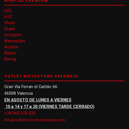
MARCAS PREMIUM
LS2
HJC
Shoei
Shark
Scorpion
Alpinestars
Acerbis
Blauer
Bering
OUTLET MOTOSTORE VALENCIA
Gran Vía Ferran el Catòlic 66
46008 Valencia
EN AGOSTO DE LUNES A VIERNES
10 a 14 y 17 a 20 (VIERNES TARDE CERRADO)
+34 960 074 020
info@outletmotostorevalencia.com