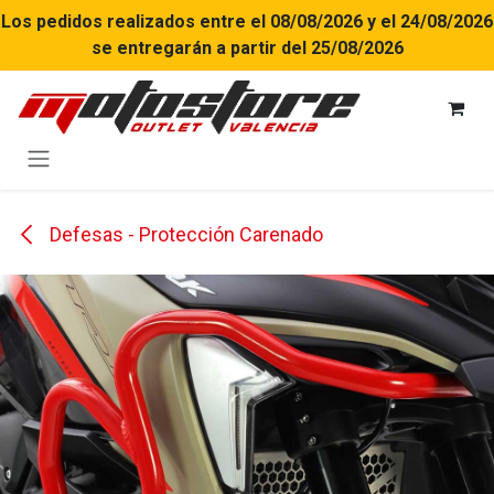
Ir al contenido
Los pedidos realizados entre el 08/08/2026 y el 24/08/2026
se entregarán a partir del 25/08/2026
Defesas - Protección Carenado