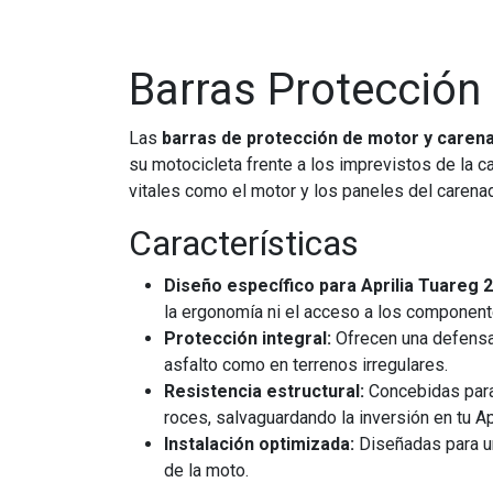
Barras Protección
Las
barras de protección de motor y carena
su motocicleta frente a los imprevistos de la 
vitales como el motor y los paneles del carenad
Características
Diseño específico para Aprilia Tuareg 2
la ergonomía ni el acceso a los component
Protección integral:
Ofrecen una defensa 
asfalto como en terrenos irregulares.
Resistencia estructural:
Concebidas para 
roces, salvaguardando la inversión en tu Apr
Instalación optimizada:
Diseñadas para un
de la moto.