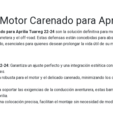
 Motor Carenado para Apr
do para Aprilia Tuareg 22-24
son la solución definitiva para m
carretera y el off-road. Estas defensas están concebidas para 
o, esenciales para quienes desean prolongar la vida útil de su m
2-24:
Garantiza un ajuste perfecto y una integración estética con
es.
robusta para el motor y el delicado carenado, minimizando los 
soportar las exigencias de la conducción aventurera, estas barr
ilia.
a colocación precisa, facilitan el montaje sin necesidad de modi