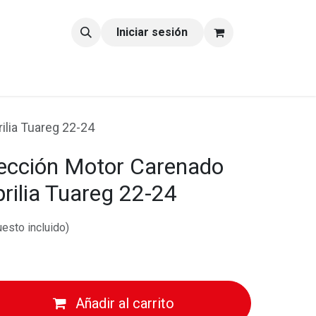
tacto
Blog
Iniciar sesión
ilia Tuareg 22-24
tección Motor Carenado
rilia Tuareg 22-24
esto incluido)
Añadir al carrito