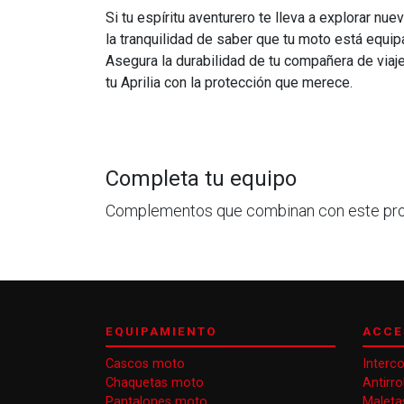
Si tu espíritu aventurero te lleva a explorar n
la tranquilidad de saber que tu moto está equip
Asegura la durabilidad de tu compañera de viaj
tu Aprilia con la protección que merece.
Completa tu equipo
Complementos que combinan con este pr
EQUIPAMIENTO
ACCE
Cascos moto
Interc
Chaquetas moto
Antirr
Pantalones moto
Maleta