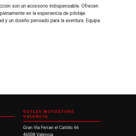
tección son un accesorio indispensable. Ofrecen
plenamente en la experiencia de pilotaje.
d y un diseño pensado para la aventura. Equipa
OUTLET MOTOSTORE
VALENCIA
Gran Vía Ferran el Catòlic 66
46008 Valencia