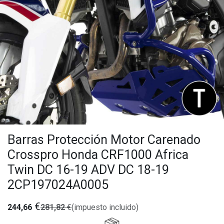
Barras Protección Motor Carenado
Crosspro Honda CRF1000 Africa
Twin DC 16-19 ADV DC 18-19
2CP197024A0005
€
244,66
281,82
€
(impuesto incluido)