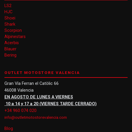
LS2
HJC
Shoei
Shark
Scorpion
Alpinestars
Acerbis
Blauer
Bering
OUTLET MOTOSTORE VALENCIA
Gran Vía Ferran el Catòlic 66
46008 Valencia
EN AGOSTO DE LUNES A VIERNES
10 a 14 y 17 a 20 (VIERNES TARDE CERRADO)
+34 960 074 020
info@outletmotostorevalencia.com
Blog