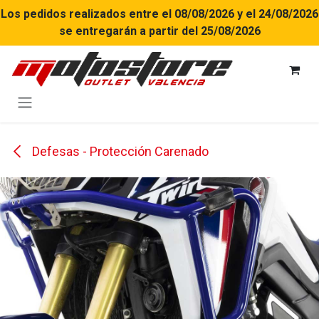
Ir al contenido
Los pedidos realizados entre el 08/08/2026 y el 24/08/2026
se entregarán a partir del 25/08/2026
Defesas - Protección Carenado