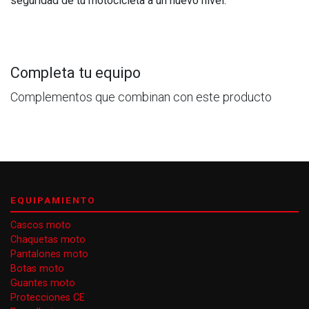
seguridad de tu motocicleta a un nuevo nivel.
Completa tu equipo
Complementos que combinan con este producto
EQUIPAMIENTO
Cascos moto
Chaquetas moto
Pantalones moto
Botas moto
Guantes moto
Protecciones CE