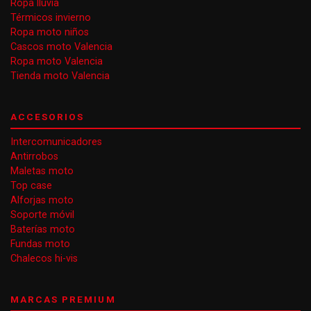
Ropa lluvia
Térmicos invierno
Ropa moto niños
Cascos moto Valencia
Ropa moto Valencia
Tienda moto Valencia
ACCESORIOS
Intercomunicadores
Antirrobos
Maletas moto
Top case
Alforjas moto
Soporte móvil
Baterías moto
Fundas moto
Chalecos hi-vis
MARCAS PREMIUM