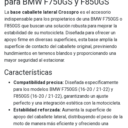
para BMW F750GS y F850GS
La
base caballete lateral Crosspro
es el accesorio
indispensable para los propietarios de una BMW F750GS o
F850GS que buscan una solución robusta para mejorar la
estabilidad de su motocicleta. Diseñada para ofrecer un
apoyo firme en diversas superficies, esta base amplía la
superficie de contacto del caballete original, previniendo
hundimientos en terrenos blandos y proporcionando una
mayor seguridad al estacionar.
Características
Compatibilidad precisa:
Diseñada específicamente
para los modelos BMW F750GS (16-20 / 21-22) y
F850GS (16-20 / 21-22), garantizando un ajuste
perfecto y una integración estética con la motocicleta.
Estabilidad reforzada:
Aumenta la superficie de
apoyo del caballete lateral, distribuyendo el peso de la
moto de manera más eficiente y ofreciendo una