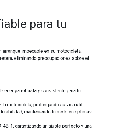
iable para tu
 un arranque impecable en su motocicleta.
rretera, eliminando preocupaciones sobre el
de energía robusta y consistente para tu
la motocicleta, prolongando su vida útil.
 durabilidad, manteniendo tu moto en óptimas
4B-1, garantizando un ajuste perfecto y una