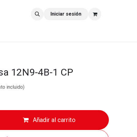
tacto
Blog
Iniciar sesión
asa 12N9-4B-1 CP
to incluido)
Añadir al carrito