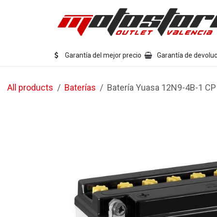
Ir al contenido
Eq
Garantía del mejor precio
Garantía de devoluc
All products
Baterías
Batería Yuasa 12N9-4B-1 CP