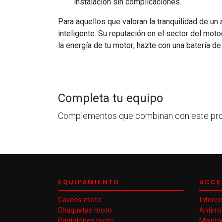
instalación sin complicaciones.
Para aquellos que valoran la tranquilidad de un
inteligente. Su reputación en el sector del mot
la energía de tu motor; hazte con una batería de
Completa tu equipo
Complementos que combinan con este pr
EQUIPAMIENTO
ACCE
Cascos moto
Interc
Chaquetas moto
Antirr
Pantalones moto
Maleta