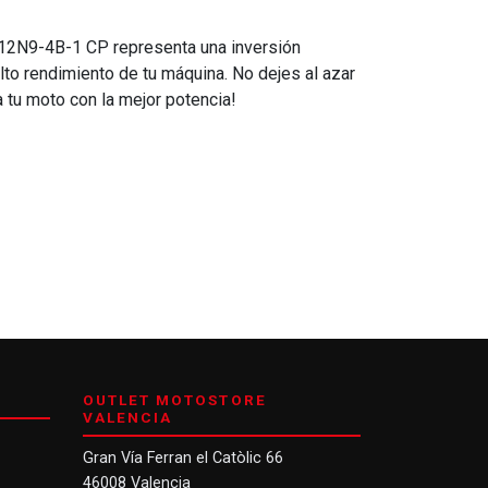
sa 12N9-4B-1 CP representa una inversión
alto rendimiento de tu máquina. No dejes al azar
a tu moto con la mejor potencia!
OUTLET MOTOSTORE
VALENCIA
Gran Vía Ferran el Catòlic 66
46008 Valencia