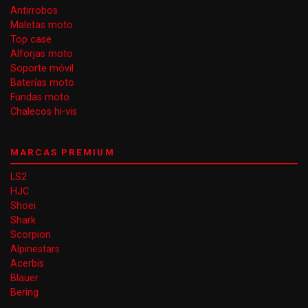
Antirrobos
Maletas moto
Top case
Alforjas moto
Soporte móvil
Baterías moto
Fundas moto
Chalecos hi-vis
MARCAS PREMIUM
LS2
HJC
Shoei
Shark
Scorpion
Alpinestars
Acerbis
Blauer
Bering