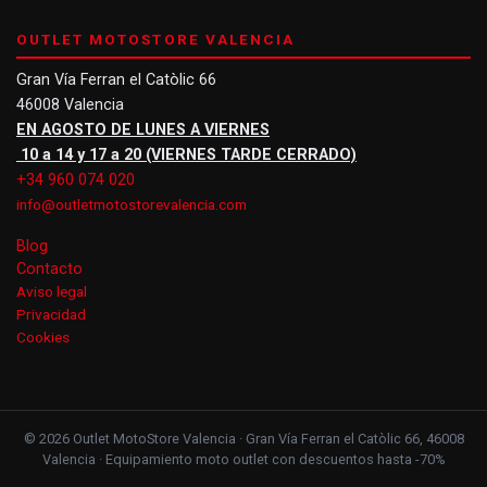
OUTLET MOTOSTORE VALENCIA
Gran Vía Ferran el Catòlic 66
46008 Valencia
EN AGOSTO DE LUNES A VIERNES
10 a 14 y 17 a 20 (VIERNES TARDE CERRADO)
+34 960 074 020
info@outletmotostorevalencia.com
Blog
Contacto
Aviso legal
Privacidad
Cookies
© 2026 Outlet MotoStore Valencia · Gran Vía Ferran el Catòlic 66, 46008
Valencia · Equipamiento moto outlet con descuentos hasta -70%