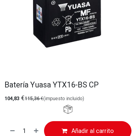
Batería Yuasa YTX16-BS CP
€
104,83
115,36
€
(impuesto incluido)
Añadir al carrito