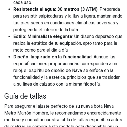
cada uso.
Resistencia al agua: 30 metros (3 ATM)
: Preparada
para resistir salpicaduras y la lluvia ligera, manteniendo
tus pies secos en condiciones climáticas adversas y
protegiendo el interior de la bota.
Estilo: Minimalista elegante
: Un diseño depurado que
realza la estética de tu equipación, apto tanto para la
moto como para el día a día.
Diseño: Inspirado en la funcionalidad
: Aunque las
especificaciones proporcionadas corresponden a un
reloj, el espíritu de diseño de Nava se enfoca en la
funcionalidad y la estética, principios que se trasladan
a su línea de calzado con la misma filosofía.
Guía de tallas
Para asegurar el ajuste perfecto de su nueva bota Nava
Metro Marrón Hombre, le recomendamos encarecidamente
medirse y consultar nuestra tabla de tallas específica antes
de realizar su compra. Este modelo está disponible en un