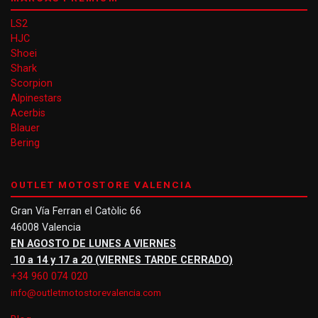
LS2
HJC
Shoei
Shark
Scorpion
Alpinestars
Acerbis
Blauer
Bering
OUTLET MOTOSTORE VALENCIA
Gran Vía Ferran el Catòlic 66
46008 Valencia
EN AGOSTO DE LUNES A VIERNES
10 a 14 y 17 a 20 (VIERNES TARDE CERRADO)
+34 960 074 020
info@outletmotostorevalencia.com