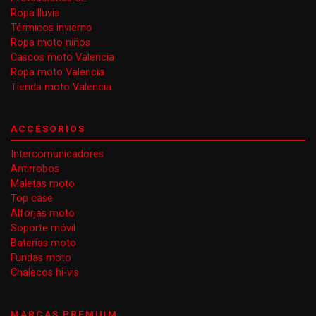
Ropa lluvia
Térmicos invierno
Ropa moto niños
Cascos moto Valencia
Ropa moto Valencia
Tienda moto Valencia
ACCESORIOS
Intercomunicadores
Antirrobos
Maletas moto
Top case
Alforjas moto
Soporte móvil
Baterías moto
Fundas moto
Chalecos hi-vis
MARCAS PREMIUM