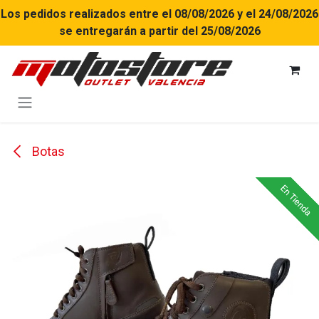
Ir al contenido
Los pedidos realizados entre el 08/08/2026 y el 24/08/2026
se entregarán a partir del 25/08/2026
Botas
En Tienda
En Tienda