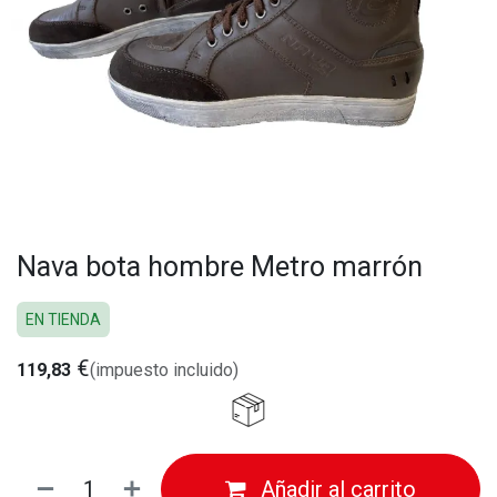
Nava bota hombre Metro marrón
EN TIENDA
€
119,83
(impuesto incluido)
Añadir al carrito