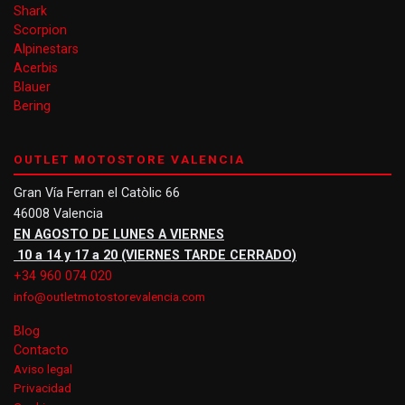
Shark
Scorpion
Alpinestars
Acerbis
Blauer
Bering
OUTLET MOTOSTORE VALENCIA
Gran Vía Ferran el Catòlic 66
46008 Valencia
EN AGOSTO DE LUNES A VIERNES
10 a 14 y 17 a 20 (VIERNES TARDE CERRADO)
+34 960 074 020
info@outletmotostorevalencia.com
Blog
Contacto
Aviso legal
Privacidad