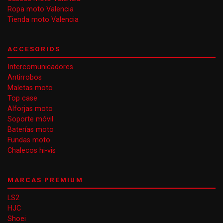
Ropa moto Valencia
Tienda moto Valencia
ACCESORIOS
Intercomunicadores
Antirrobos
Maletas moto
Top case
Alforjas moto
Soporte móvil
Baterías moto
Fundas moto
Chalecos hi-vis
MARCAS PREMIUM
LS2
HJC
Shoei