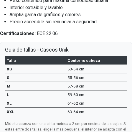
Peso contenido para maxima comodidad urbana
Interior extraible y lavable
Amplia gama de graficos y colores
Precio accesible sin renunciar a seguridad
Certificaciones:
ECE 22.06
Guia de tallas - Cascos Unik
Talla
Contorno cabeza
XS
53-54 cm
S
55-56 cm
M
57-58 cm
L
59-60 cm
XL
61-62 cm
XXL
63-64 cm
Mide tu cabeza con una cinta metrica a 2 cm por encima de las cejas. Si
estas entre dos tallas, elige la mas pequena: el interior se adapta con el