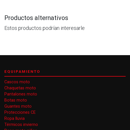
Productos alternativos
Estos productos podrían interesarle
EQUIPAMIENTO
Cascos moto
Chaquetas moto
Pantalones moto
Botas moto
Guantes moto
Protecciones CE
Ropa lluvia
Térmicos invierno