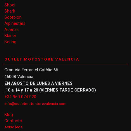
Shoei
Shark
Scorpion
Alpinestars
Acerbis
Blauer
Bering
OUTLET MOTOSTORE VALENCIA
Gran Vía Ferran el Catòlic 66
46008 Valencia
EN AGOSTO DE LUNES A VIERNES
10 a 14 y 17 a 20 (VIERNES TARDE CERRADO)
+34 960 074 020
info@outletmotostorevalencia.com
Blog
Contacto
Aviso legal