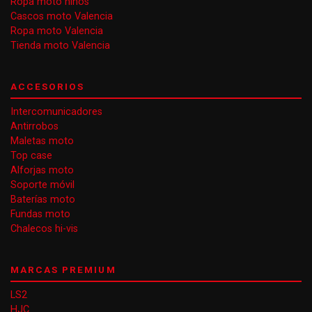
Ropa moto niños
Cascos moto Valencia
Ropa moto Valencia
Tienda moto Valencia
ACCESORIOS
Intercomunicadores
Antirrobos
Maletas moto
Top case
Alforjas moto
Soporte móvil
Baterías moto
Fundas moto
Chalecos hi-vis
MARCAS PREMIUM
LS2
HJC