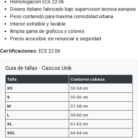
Homologacion ECE 22.06
Diseno italiano fabricado bajo supervision tecnica europea
Peso contenido para maxima comodidad urbana
Interior extraible y lavable
Amplia gama de graficos y colores
Precio accesible sin renunciar a seguridad
Certificaciones:
ECE 22.06
Guia de tallas - Cascos Unik
Talla
Contorno cabeza
XS
53-54 cm
S
55-56 cm
M
57-58 cm
L
59-60 cm
XL
61-62 cm
XXL
63-64 cm