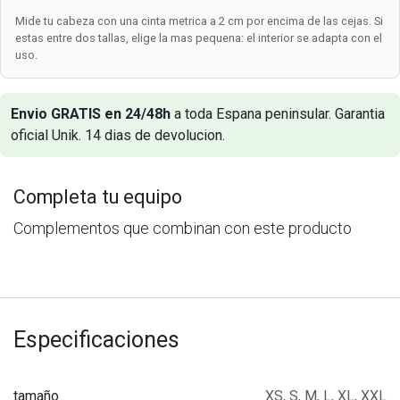
Mide tu cabeza con una cinta metrica a 2 cm por encima de las cejas. Si
estas entre dos tallas, elige la mas pequena: el interior se adapta con el
uso.
Envio GRATIS en 24/48h
a toda Espana peninsular. Garantia
oficial Unik. 14 dias de devolucion.
Completa tu equipo
Complementos que combinan con este producto
Especificaciones
tamaño
XS
,
S
,
M
,
L
,
XL
,
XXL