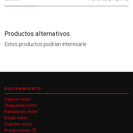
Productos alternativos
Estos productos podrían interesarle
EQUIPAMIENTO
Cascos moto
Chaquetas moto
Pantalones moto
Botas moto
Guantes moto
Protecciones CE