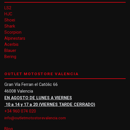
LS2
HJC
Shoei
Shark
Scorpion
Alpinestars
Acerbis
Blauer
Bering
OUTLET MOTOSTORE VALENCIA
Gran Vía Ferran el Catòlic 66
46008 Valencia
EN AGOSTO DE LUNES A VIERNES
10 a 14 y 17 a 20 (VIERNES TARDE CERRADO)
+34 960 074 020
info@outletmotostorevalencia.com
Blog