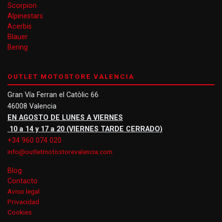
Scorpion
Alpinestars
Acerbis
Blauer
Bering
OUTLET MOTOSTORE VALENCIA
Gran Vía Ferran el Catòlic 66
46008 Valencia
EN AGOSTO DE LUNES A VIERNES
10 a 14 y 17 a 20 (VIERNES TARDE CERRADO)
+34 960 074 020
info@outletmotostorevalencia.com
Blog
Contacto
Aviso legal
Privacidad
Cookies