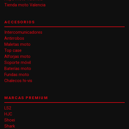
Tienda moto Valencia
ACCESORIOS
Intercomunicadores
Antirrobos
Maletas moto
Top case
Alforjas moto
Soporte móvil
Baterías moto
Fundas moto
Chalecos hi-vis
MARCAS PREMIUM
LS2
HJC
Shoei
Shark