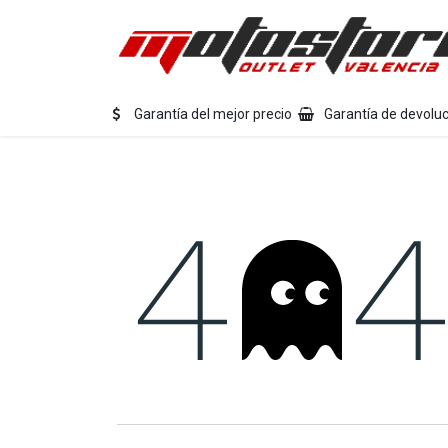
Ir al contenido
Eq
Garantía del mejor precio
Garantía de devoluc