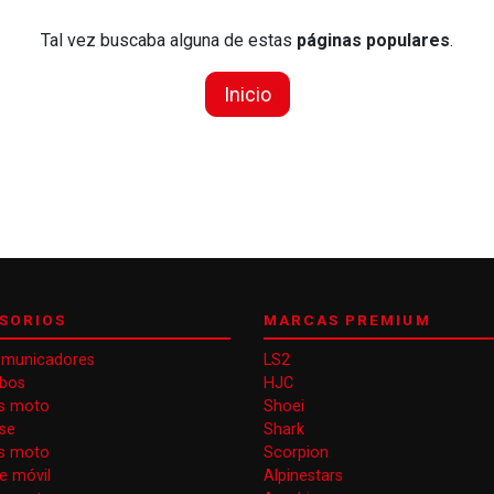
Tal vez buscaba alguna de estas
páginas populares
.
Inicio
SORIOS
MARCAS PREMIUM
omunicadores
LS2
obos
HJC
s moto
Shoei
se
Shark
as moto
Scorpion
e móvil
Alpinestars