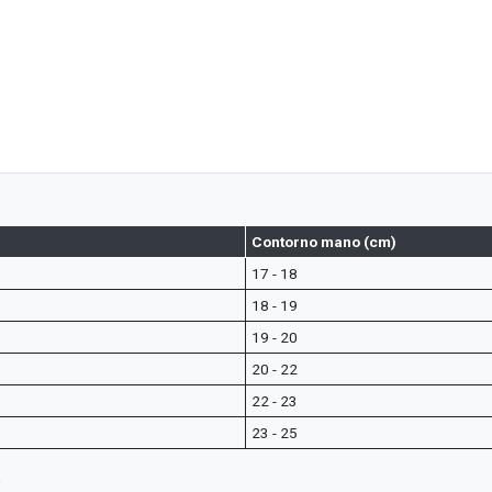
Contorno mano (cm)
17 - 18
18 - 19
19 - 20
20 - 22
22 - 23
23 - 25
.