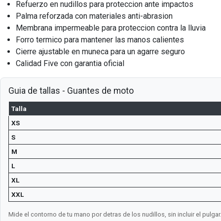
Refuerzo en nudillos para proteccion ante impactos
Palma reforzada con materiales anti-abrasion
Membrana impermeable para proteccion contra la lluvia
Forro termico para mantener las manos calientes
Cierre ajustable en muneca para un agarre seguro
Calidad Five con garantia oficial
Guia de tallas - Guantes de moto
Talla
XS
S
M
L
XL
XXL
Mide el contorno de tu mano por detras de los nudillos, sin incluir el pulgar