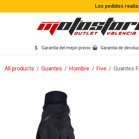
Ir al contenido
Los pedidos realiz
Eq
Garantía del mejor precio
Garantía de devoluc
All products
Guantes
Hombre
Five
Guantes F