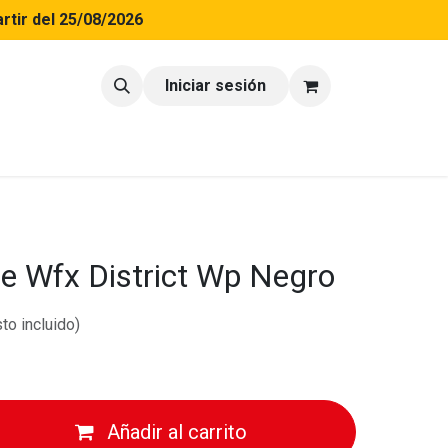
rtir del 25/08/2026
tacto
Blog
Iniciar sesión
e Wfx District Wp Negro
to incluido)
Añadir al carrito