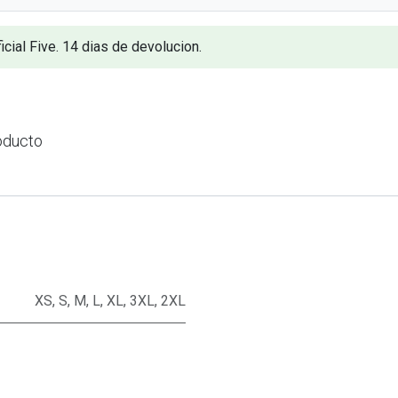
icial Five. 14 dias de devolucion.
oducto
XS
,
S
,
M
,
L
,
XL
,
3XL
,
2XL