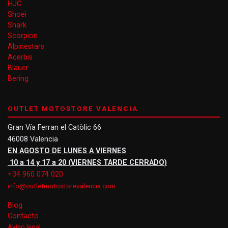
HJC
Shoei
Shark
Scorpion
Alpinestars
Acerbis
Blauer
Bering
OUTLET MOTOSTORE VALENCIA
Gran Vía Ferran el Catòlic 66
46008 Valencia
EN AGOSTO DE LUNES A VIERNES
10 a 14 y 17 a 20 (VIERNES TARDE CERRADO)
+34 960 074 020
info@outletmotostorevalencia.com
Blog
Contacto
Aviso legal