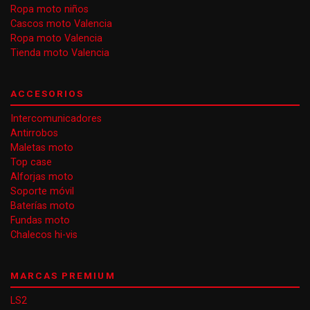
Ropa moto niños
Cascos moto Valencia
Ropa moto Valencia
Tienda moto Valencia
ACCESORIOS
Intercomunicadores
Antirrobos
Maletas moto
Top case
Alforjas moto
Soporte móvil
Baterías moto
Fundas moto
Chalecos hi-vis
MARCAS PREMIUM
LS2