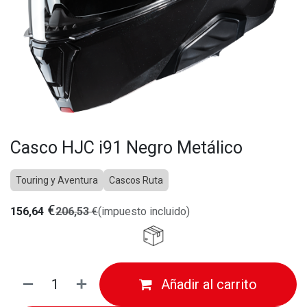
Casco HJC i91 Negro Metálico
Touring y Aventura
Cascos Ruta
€
156,64
206,53
€
(impuesto incluido)
Añadir al carrito