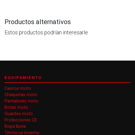
Productos alternativos
Estos productos podrían interesarle
EQUIPAMIENTO
Cascos moto
Chaquetas moto
Pantalones moto
Botas moto
Guantes moto
Protecciones CE
Ropa lluvia
Térmicos invierno