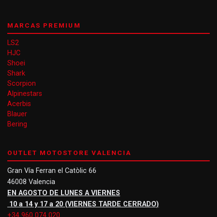
MARCAS PREMIUM
LS2
HJC
Shoei
Shark
Scorpion
Alpinestars
Acerbis
Blauer
Bering
OUTLET MOTOSTORE VALENCIA
Gran Vía Ferran el Catòlic 66
46008 Valencia
EN AGOSTO DE LUNES A VIERNES
10 a 14 y 17 a 20 (VIERNES TARDE CERRADO)
+34 960 074 020