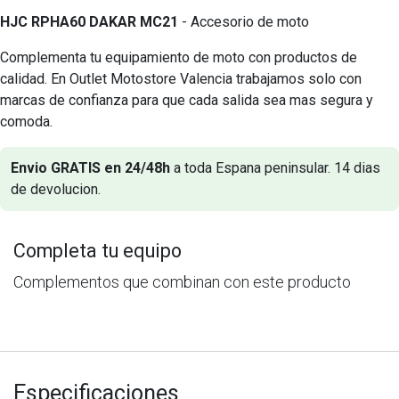
HJC RPHA60 DAKAR MC21
- Accesorio de moto
Complementa tu equipamiento de moto con productos de
calidad. En Outlet Motostore Valencia trabajamos solo con
marcas de confianza para que cada salida sea mas segura y
comoda.
Envio GRATIS en 24/48h
a toda Espana peninsular. 14 dias
de devolucion.
Completa tu equipo
Complementos que combinan con este producto
Especificaciones