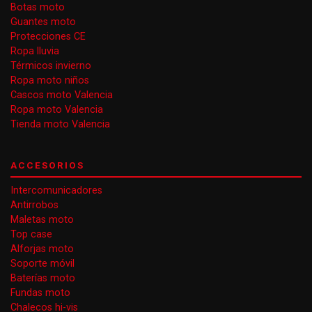
Botas moto
Guantes moto
Protecciones CE
Ropa lluvia
Térmicos invierno
Ropa moto niños
Cascos moto Valencia
Ropa moto Valencia
Tienda moto Valencia
ACCESORIOS
Intercomunicadores
Antirrobos
Maletas moto
Top case
Alforjas moto
Soporte móvil
Baterías moto
Fundas moto
Chalecos hi-vis