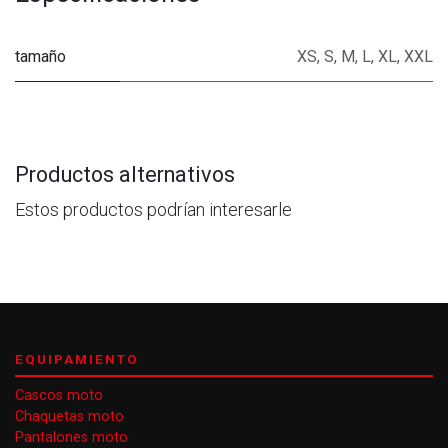
tamaño
XS
,
S
,
M
,
L
,
XL
,
XXL
Productos alternativos
Estos productos podrían interesarle
EQUIPAMIENTO
Cascos moto
Chaquetas moto
Pantalones moto