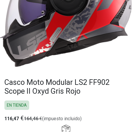
Casco Moto Modular LS2 FF902
Scope II Oxyd Gris Rojo
EN TIENDA
€
116,47
164,46
€
(impuesto incluido)