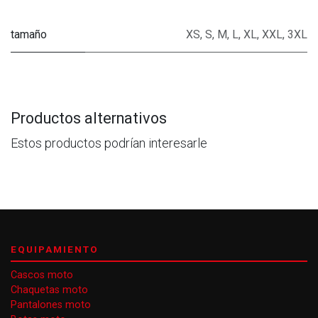
tamaño
XS
,
S
,
M
,
L
,
XL
,
XXL
,
3XL
Productos alternativos
Estos productos podrían interesarle
EQUIPAMIENTO
Cascos moto
Chaquetas moto
Pantalones moto