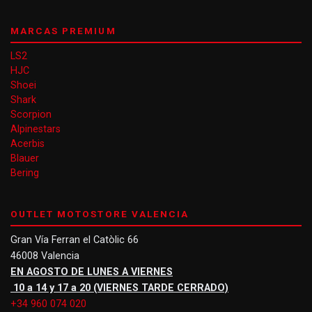
MARCAS PREMIUM
LS2
HJC
Shoei
Shark
Scorpion
Alpinestars
Acerbis
Blauer
Bering
OUTLET MOTOSTORE VALENCIA
Gran Vía Ferran el Catòlic 66
46008 Valencia
EN AGOSTO DE LUNES A VIERNES
10 a 14 y 17 a 20 (VIERNES TARDE CERRADO)
+34 960 074 020