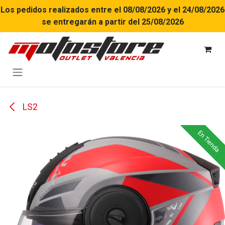
Ir al contenido
Los pedidos realizados entre el 08/08/2026 y el 24/08/2026
se entregarán a partir del 25/08/2026
LS2
En Tienda
En Tienda