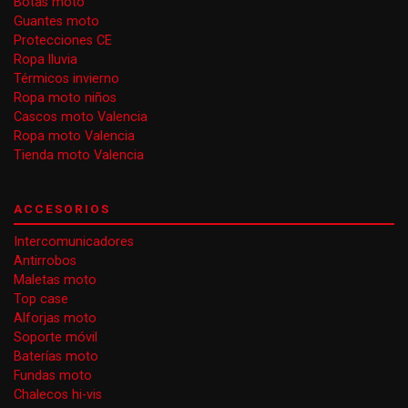
Botas moto
Guantes moto
Protecciones CE
Ropa lluvia
Térmicos invierno
Ropa moto niños
Cascos moto Valencia
Ropa moto Valencia
Tienda moto Valencia
ACCESORIOS
Intercomunicadores
Antirrobos
Maletas moto
Top case
Alforjas moto
Soporte móvil
Baterías moto
Fundas moto
Chalecos hi-vis