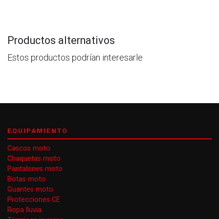
Productos alternativos
Estos productos podrían interesarle
EQUIPAMIENTO
Cascos moto
Chaquetas moto
Pantalones moto
Botas moto
Guantes moto
Protecciones CE
Ropa lluvia