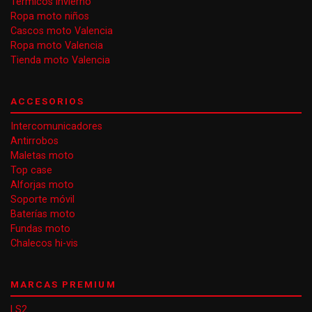
Térmicos invierno
Ropa moto niños
Cascos moto Valencia
Ropa moto Valencia
Tienda moto Valencia
ACCESORIOS
Intercomunicadores
Antirrobos
Maletas moto
Top case
Alforjas moto
Soporte móvil
Baterías moto
Fundas moto
Chalecos hi-vis
MARCAS PREMIUM
LS2