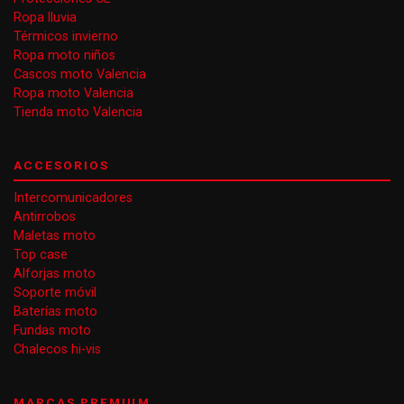
Ropa lluvia
Térmicos invierno
Ropa moto niños
Cascos moto Valencia
Ropa moto Valencia
Tienda moto Valencia
ACCESORIOS
Intercomunicadores
Antirrobos
Maletas moto
Top case
Alforjas moto
Soporte móvil
Baterías moto
Fundas moto
Chalecos hi-vis
MARCAS PREMIUM