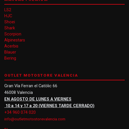
LS2
HJC
Shoei
Shark
Scorpion
Alpinestars
Acerbis
Blauer
Bering
OUTLET MOTOSTORE VALENCIA
Gran Vía Ferran el Catòlic 66
46008 Valencia
EN AGOSTO DE LUNES A VIERNES
10 a 14 y 17 a 20 (VIERNES TARDE CERRADO)
+34 960 074 020
info@outletmotostorevalencia.com