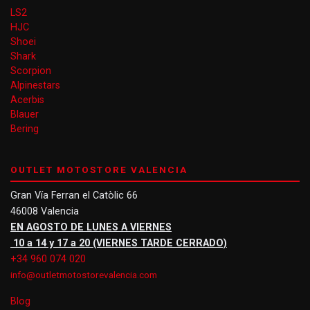
LS2
HJC
Shoei
Shark
Scorpion
Alpinestars
Acerbis
Blauer
Bering
OUTLET MOTOSTORE VALENCIA
Gran Vía Ferran el Catòlic 66
46008 Valencia
EN AGOSTO DE LUNES A VIERNES
10 a 14 y 17 a 20 (VIERNES TARDE CERRADO)
+34 960 074 020
info@outletmotostorevalencia.com
Blog