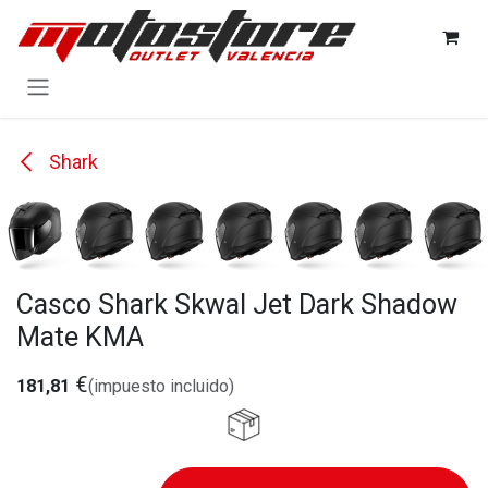
Ir al contenido
Shark
Casco Shark Skwal Jet Dark Shadow
Mate KMA
€
181,81
(impuesto incluido)