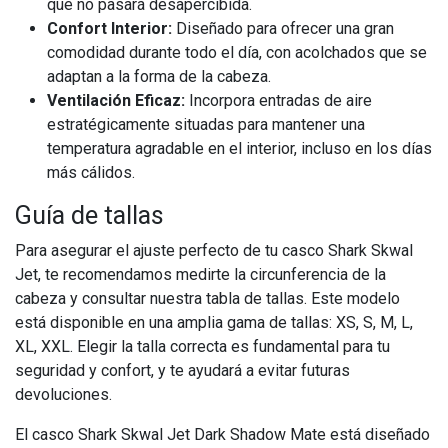
que no pasará desapercibida.
Confort Interior:
Diseñado para ofrecer una gran
comodidad durante todo el día, con acolchados que se
adaptan a la forma de la cabeza.
Ventilación Eficaz:
Incorpora entradas de aire
estratégicamente situadas para mantener una
temperatura agradable en el interior, incluso en los días
más cálidos.
Guía de tallas
Para asegurar el ajuste perfecto de tu casco Shark Skwal
Jet, te recomendamos medirte la circunferencia de la
cabeza y consultar nuestra tabla de tallas. Este modelo
está disponible en una amplia gama de tallas: XS, S, M, L,
XL, XXL. Elegir la talla correcta es fundamental para tu
seguridad y confort, y te ayudará a evitar futuras
devoluciones.
El casco Shark Skwal Jet Dark Shadow Mate está diseñado