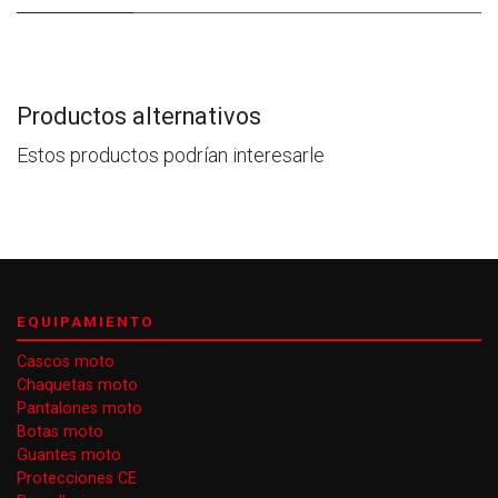
Productos alternativos
Estos productos podrían interesarle
EQUIPAMIENTO
Cascos moto
Chaquetas moto
Pantalones moto
Botas moto
Guantes moto
Protecciones CE