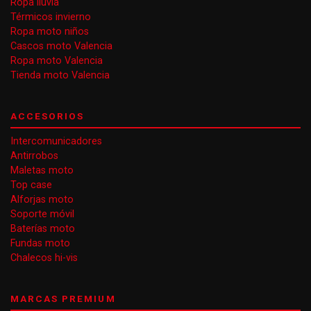
Ropa lluvia
Térmicos invierno
Ropa moto niños
Cascos moto Valencia
Ropa moto Valencia
Tienda moto Valencia
ACCESORIOS
Intercomunicadores
Antirrobos
Maletas moto
Top case
Alforjas moto
Soporte móvil
Baterías moto
Fundas moto
Chalecos hi-vis
MARCAS PREMIUM