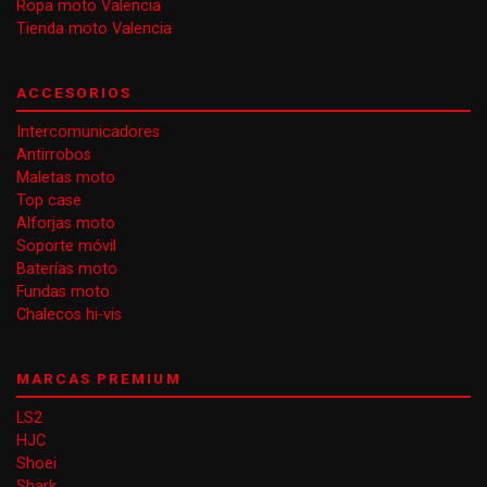
Ropa moto Valencia
Tienda moto Valencia
ACCESORIOS
Intercomunicadores
Antirrobos
Maletas moto
Top case
Alforjas moto
Soporte móvil
Baterías moto
Fundas moto
Chalecos hi-vis
MARCAS PREMIUM
LS2
HJC
Shoei
Shark