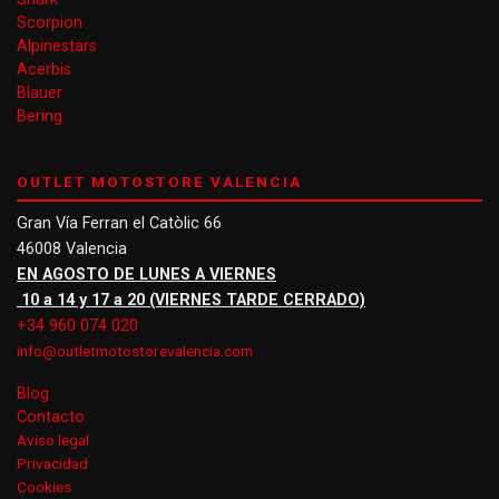
Scorpion
Alpinestars
Acerbis
Blauer
Bering
OUTLET MOTOSTORE VALENCIA
Gran Vía Ferran el Catòlic 66
46008 Valencia
EN AGOSTO DE LUNES A VIERNES
10 a 14 y 17 a 20 (VIERNES TARDE CERRADO)
+34 960 074 020
info@outletmotostorevalencia.com
Blog
Contacto
Aviso legal
Privacidad
Cookies