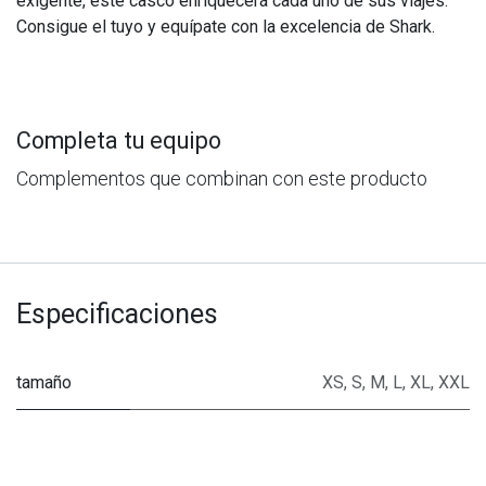
exigente, este casco enriquecerá cada uno de sus viajes.
Consigue el tuyo y equípate con la excelencia de Shark.
Completa tu equipo
Complementos que combinan con este producto
Especificaciones
tamaño
XS
,
S
,
M
,
L
,
XL
,
XXL