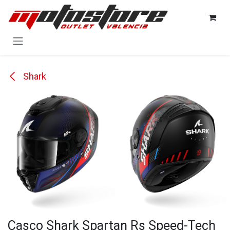
Ir al contenido
Shark
Casco Shark Spartan Rs Speed-Tech