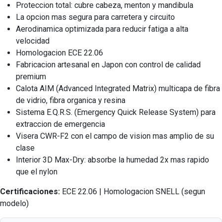
Proteccion total: cubre cabeza, menton y mandibula
La opcion mas segura para carretera y circuito
Aerodinamica optimizada para reducir fatiga a alta
velocidad
Homologacion ECE 22.06
Fabricacion artesanal en Japon con control de calidad
premium
Calota AIM (Advanced Integrated Matrix) multicapa de fibra
de vidrio, fibra organica y resina
Sistema E.Q.R.S. (Emergency Quick Release System) para
extraccion de emergencia
Visera CWR-F2 con el campo de vision mas amplio de su
clase
Interior 3D Max-Dry: absorbe la humedad 2x mas rapido
que el nylon
Certificaciones:
ECE 22.06 | Homologacion SNELL (segun
modelo)