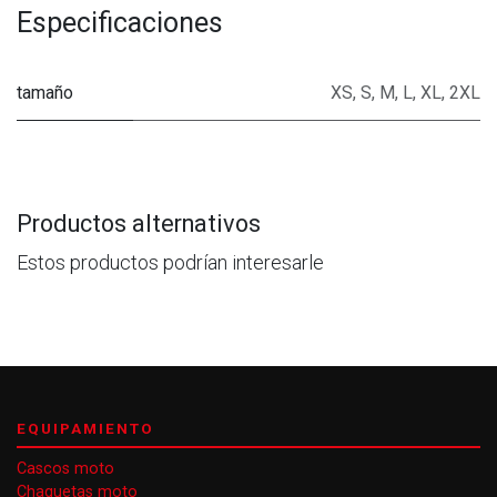
Especificaciones
tamaño
XS
,
S
,
M
,
L
,
XL
,
2XL
Productos alternativos
Estos productos podrían interesarle
EQUIPAMIENTO
Cascos moto
Chaquetas moto