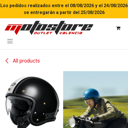
Ir al contenido
Los pedidos realizados entre el 08/08/2026 y el 24/08/2026
se entregarán a partir del 25/08/2026
All products