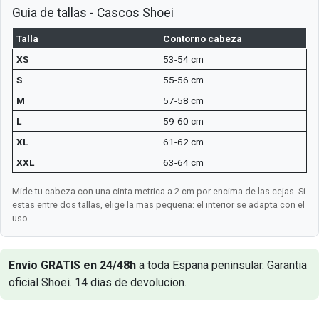
Guia de tallas - Cascos Shoei
Talla
Contorno cabeza
XS
53-54 cm
S
55-56 cm
M
57-58 cm
L
59-60 cm
XL
61-62 cm
XXL
63-64 cm
Mide tu cabeza con una cinta metrica a 2 cm por encima de las cejas. Si
estas entre dos tallas, elige la mas pequena: el interior se adapta con el
uso.
Envio GRATIS en 24/48h
a toda Espana peninsular. Garantia
oficial Shoei. 14 dias de devolucion.