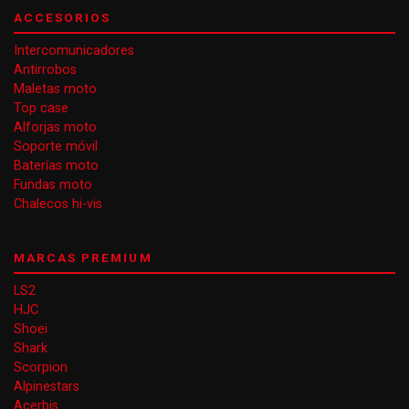
ACCESORIOS
Intercomunicadores
Antirrobos
Maletas moto
Top case
Alforjas moto
Soporte móvil
Baterías moto
Fundas moto
Chalecos hi-vis
MARCAS PREMIUM
LS2
HJC
Shoei
Shark
Scorpion
Alpinestars
Acerbis