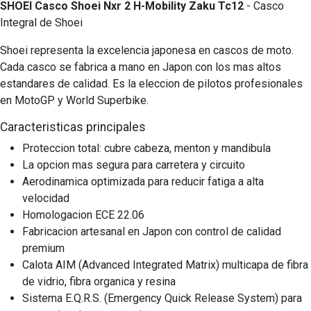
SHOEI Casco Shoei Nxr 2 H-Mobility Zaku Tc12
- Casco
Integral de Shoei
Shoei representa la excelencia japonesa en cascos de moto.
Cada casco se fabrica a mano en Japon con los mas altos
estandares de calidad. Es la eleccion de pilotos profesionales
en MotoGP y World Superbike.
Caracteristicas principales
Proteccion total: cubre cabeza, menton y mandibula
La opcion mas segura para carretera y circuito
Aerodinamica optimizada para reducir fatiga a alta
velocidad
Homologacion ECE 22.06
Fabricacion artesanal en Japon con control de calidad
premium
Calota AIM (Advanced Integrated Matrix) multicapa de fibra
de vidrio, fibra organica y resina
Sistema E.Q.R.S. (Emergency Quick Release System) para