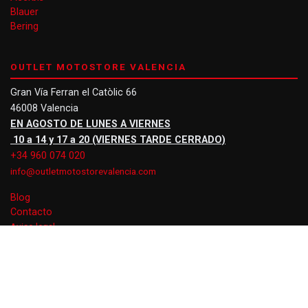
Blauer
Bering
OUTLET MOTOSTORE VALENCIA
Gran Vía Ferran el Catòlic 66
46008 Valencia
EN AGOSTO DE LUNES A VIERNES
10 a 14 y 17 a 20 (VIERNES TARDE CERRADO)
+34 960 074 020
info@outletmotostorevalencia.com
Blog
Contacto
Aviso legal
Privacidad
Cookies