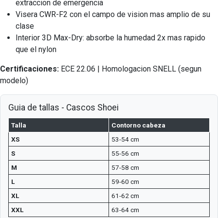
extraccion de emergencia
Visera CWR-F2 con el campo de vision mas amplio de su
clase
Interior 3D Max-Dry: absorbe la humedad 2x mas rapido
que el nylon
Certificaciones:
ECE 22.06 | Homologacion SNELL (segun
modelo)
Guia de tallas - Cascos Shoei
Talla
Contorno cabeza
XS
53-54 cm
S
55-56 cm
M
57-58 cm
L
59-60 cm
XL
61-62 cm
XXL
63-64 cm