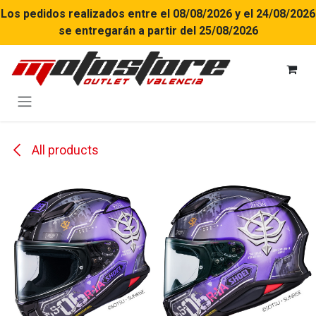
Ir al contenido
Los pedidos realizados entre el 08/08/2026 y el 24/08/2026
se entregarán a partir del 25/08/2026
All products