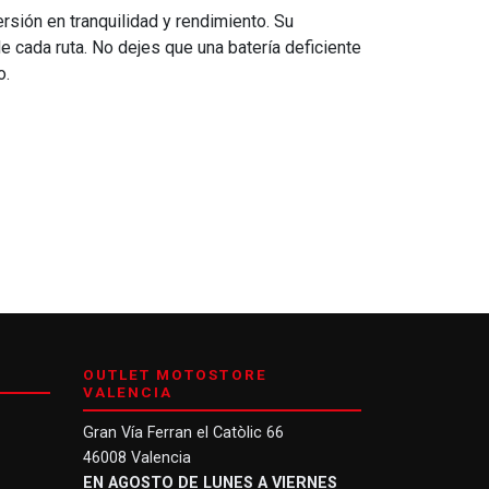
sión en tranquilidad y rendimiento. Su
 cada ruta. No dejes que una batería deficiente
o.
OUTLET MOTOSTORE
VALENCIA
Gran Vía Ferran el Catòlic 66
46008 Valencia
EN AGOSTO DE LUNES A VIERNES