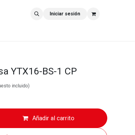
tacto
Blog
Iniciar sesión
asa YTX16-BS-1 CP
esto incluido)
Añadir al carrito