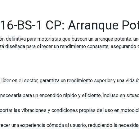
16-BS-1 CP: Arranque Pot
ón definitiva para motoristas que buscan un arranque potente, una
tá diseñada para ofrecer un rendimiento constante, asegurando qu
íder en el sector, garantiza un rendimiento superior y una vida 
necesaria para un encendido rápido y eficiente, incluso en situa
ortar las vibraciones y condiciones propias del uso en motocicl
ecer una experiencia cómoda al usuario, reduciendo la necesid