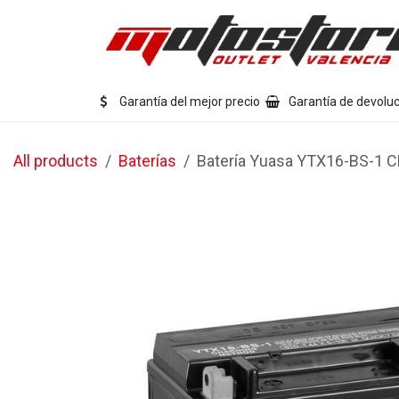
Ir al contenido
Eq
Garantía del mejor precio
Garantía de devoluc
All products
Baterías
Batería Yuasa YTX16-BS-1 