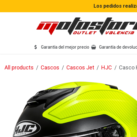
Ir al contenido
Los pedidos realiz
Eq
Garantía del mejor precio
Garantía de devoluc
All products
Cascos
Cascos Jet
HJC
Casco 