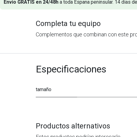
Envio GRATIS en 24/48h
a toda Espana peninsular. 14 dias de
Completa tu equipo
Complementos que combinan con este pr
Especificaciones
tamaño
Productos alternativos
Estos productos podrían interesarle