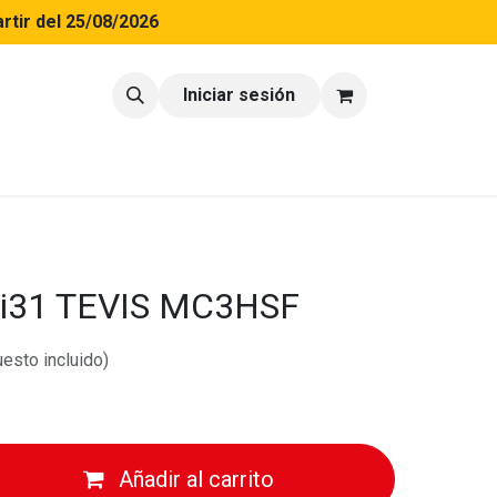
rtir del 25/08/2026
tacto
Blog
Iniciar sesión
 i31 TEVIS MC3HSF
esto incluido)
Añadir al carrito