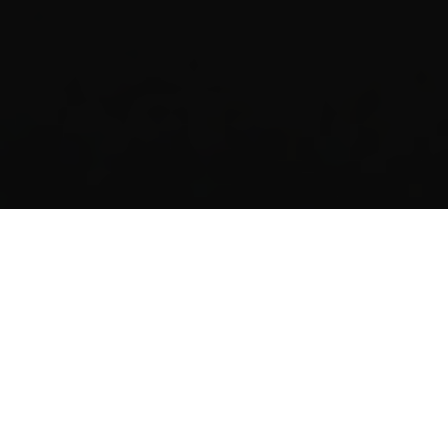
Blog Motostore