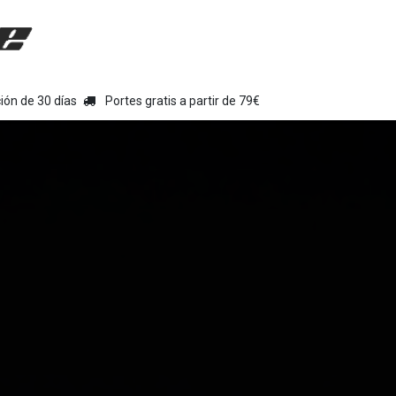
uipamiento moto
Tienda
Colecciones
Chollo Kits
Con
ión de 30 días
Portes gratis a partir de 79€