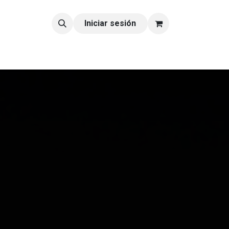
tacto
Blog
Iniciar sesión