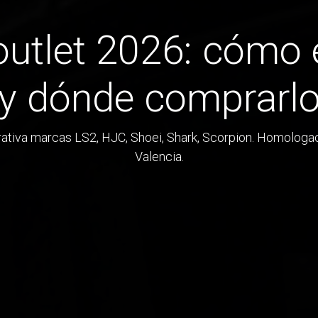
tlet 2026: cómo e
y dónde comprarl
tiva marcas LS2, HJC, Shoei, Shark, Scorpion. Homologac
Valencia.