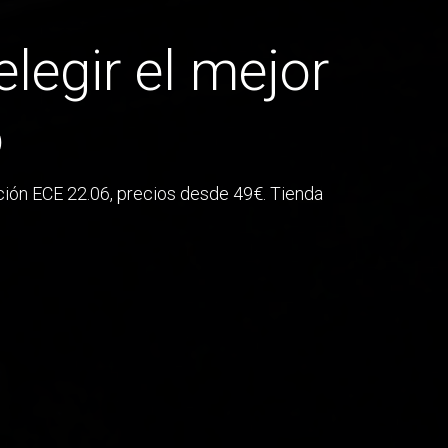
legir el mejor
o
ión ECE 22.06, precios desde 49€. Tienda