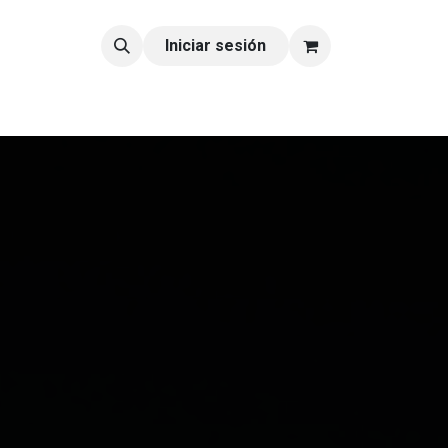
tacto
Blog
Iniciar sesión