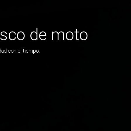
asco de moto
ad con el tiempo.