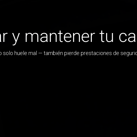
r y mantener tu c
 solo huele mal — también pierde prestaciones de segurid