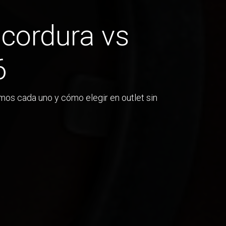
 cordura vs
6
mos cada uno y cómo elegir en outlet sin