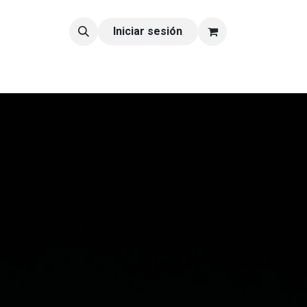
tacto
Blog
Iniciar sesión