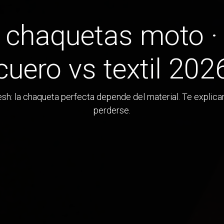
 chaquetas moto ·
cuero vs textil 202
h: la chaqueta perfecta depende del material. Te explica
perderse.