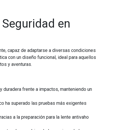
y Seguridad en
ente, capaz de adaptarse a diversas condiciones
ca con un diseño funcional, ideal para aquellos
tos y aventuras.
e y duradera frente a impactos, manteniendo un
sco ha superado las pruebas más exigentes
cias a la preparación para la lente antivaho