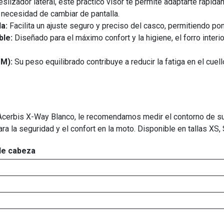
slizador lateral, este práctico visor te permite adaptarte rápid
in necesidad de cambiar de pantalla.
a:
Facilita un ajuste seguro y preciso del casco, permitiendo pon
ble:
Diseñado para el máximo confort y la higiene, el forro inter
 M):
Su peso equilibrado contribuye a reducir la fatiga en el cuel
Acerbis X-Way Blanco, le recomendamos medir el contorno de su ca
ra la seguridad y el confort en la moto. Disponible en tallas XS, S
de cabeza