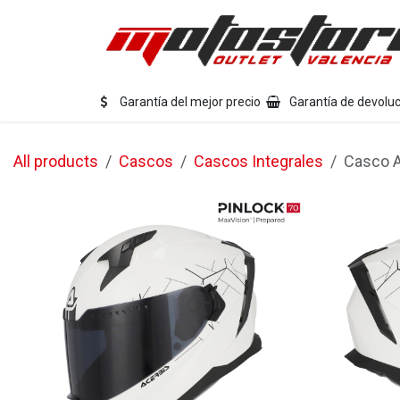
Ir al contenido
Eq
Garantía del mejor precio
Garantía de devoluc
All products
Cascos
Cascos Integrales
Casco A