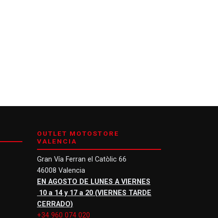
OUTLET MOTOSTORE
VALENCIA
Gran Vía Ferran el Catòlic 66
46008 Valencia
EN AGOSTO DE LUNES A VIERNES
10 a 14 y 17 a 20 (VIERNES TARDE
CERRADO)
+34 960 074 020