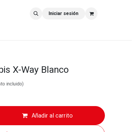
tacto
Blog
Iniciar sesión
bis X-Way Blanco
to incluido)
Añadir al carrito