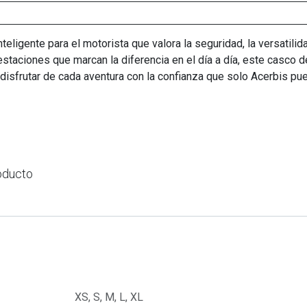
teligente para el motorista que valora la seguridad, la versatili
estaciones que marcan la diferencia en el día a día, este casco 
ra disfrutar de cada aventura con la confianza que solo Acerbis pu
oducto
XS
,
S
,
M
,
L
,
XL