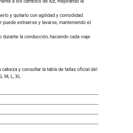
amente a los cambios de luz, mejorando la
erlo y quitarlo con agilidad y comodidad.
ior puede extraerse y lavarse, manteniendo el
lo durante la conducción, haciendo cada viaje
beza y consultar la tabla de tallas oficial del
, M, L, XL.