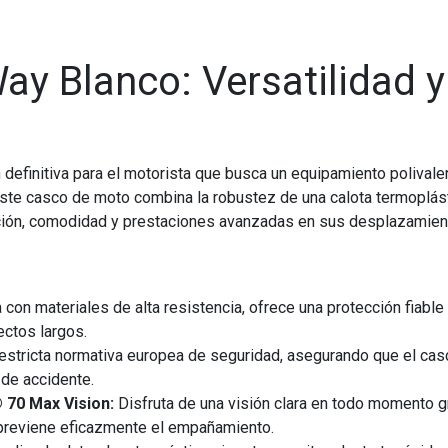
ay Blanco: Versatilidad 
 definitiva para el motorista que busca un equipamiento polival
te casco de moto combina la robustez de una calota termoplásti
cción, comodidad y prestaciones avanzadas en sus desplazamien
 con materiales de alta resistencia, ofrece una protección fiabl
ectos largos.
estricta normativa europea de seguridad, asegurando que el ca
 de accidente.
 70 Max Vision:
Disfruta de una visión clara en todo momento gra
 previene eficazmente el empañamiento.