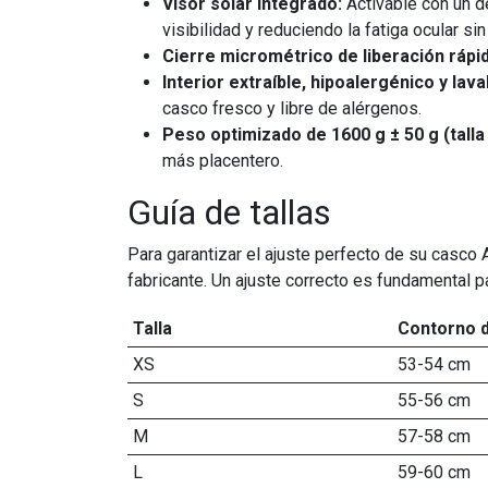
Visor solar integrado:
Activable con un de
visibilidad y reduciendo la fatiga ocular s
Cierre micrométrico de liberación rápid
Interior extraíble, hipoalergénico y lava
casco fresco y libre de alérgenos.
Peso optimizado de 1600 g ± 50 g (talla
más placentero.
Guía de tallas
Para garantizar el ajuste perfecto de su casco 
fabricante. Un ajuste correcto es fundamental pa
Talla
Contorno 
XS
53-54 cm
S
55-56 cm
M
57-58 cm
L
59-60 cm