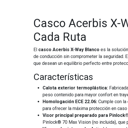
Casco Acerbis X-W
Cada Ruta
El
casco Acerbis X-Way Blanco
es la solución
de conducción sin comprometer la seguridad. Es
que desean un equilibrio perfecto entre prote
Características
Calota exterior termoplástica:
Fabricada
peso contenido para mayor confort en tray
Homologación ECE 22.06:
Cumple con la 
para ofrecer la máxima protección en caso
Visor principal preparado para Pinlock®
Pinlock® 70 Max Vision (no incluida), que