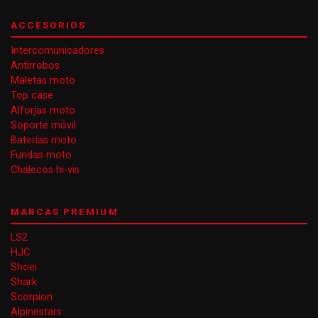
ACCESORIOS
Intercomunicadores
Antirrobos
Maletas moto
Top case
Alforjas moto
Soporte móvil
Baterías moto
Fundas moto
Chalecos hi-vis
MARCAS PREMIUM
LS2
HJC
Shoei
Shark
Scorpion
Alpinestars