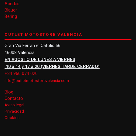
Acerbis
Blauer
Bering
OUTLET MOTOSTORE VALENCIA
Gran Vía Ferran el Catòlic 66
46008 Valencia
EN AGOSTO DE LUNES A VIERNES
10 a 14 y 17 a 20 (VIERNES TARDE CERRADO)
+34 960 074 020
info@outletmotostorevalencia.com
Blog
Contacto
Aviso legal
Privacidad
Cookies