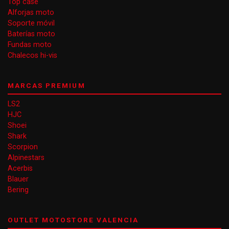
Top case
Alforjas moto
Soporte móvil
Baterías moto
Fundas moto
Chalecos hi-vis
MARCAS PREMIUM
LS2
HJC
Shoei
Shark
Scorpion
Alpinestars
Acerbis
Blauer
Bering
OUTLET MOTOSTORE VALENCIA