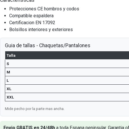
Protecciones CE hombros y codos
Compatible espaldera
Certificacion EN 17092
Bolsillos interiores y exteriores
Guia de tallas - Chaquetas/Pantalones
Talla
S
M
L
XL
XXL
Mide pecho por la parte mas ancha.
Envio GRATIS en 24/48h
a toda Espana peninsular. Garantia of