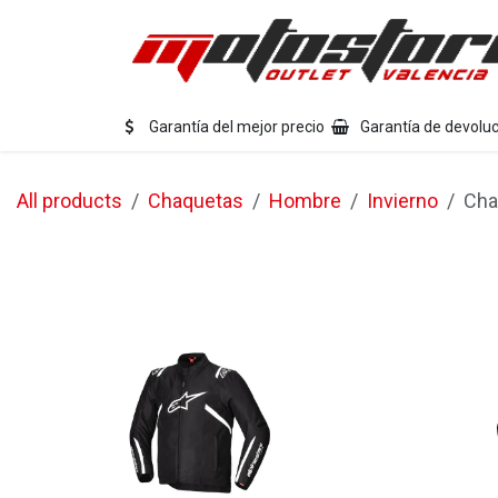
Ir al contenido
Eq
Garantía del mejor precio
Garantía de devoluc
All products
Chaquetas
Hombre
Invierno
Cha