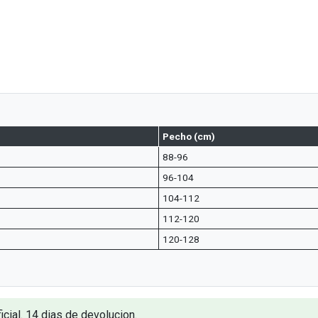
Pecho (cm)
88-96
96-104
104-112
112-120
120-128
icial. 14 dias de devolucion.