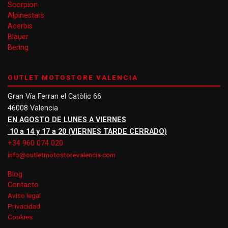
Scorpion
Alpinestars
Acerbis
Blauer
Bering
OUTLET MOTOSTORE VALENCIA
Gran Vía Ferran el Catòlic 66
46008 Valencia
EN AGOSTO DE LUNES A VIERNES
10 a 14 y 17 a 20 (VIERNES TARDE CERRADO)
+34 960 074 020
info@outletmotostorevalencia.com
Blog
Contacto
Aviso legal
Privacidad
Cookies