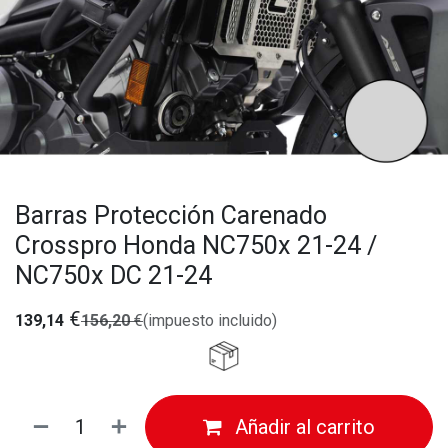
Barras Protección Carenado
Crosspro Honda NC750x 21-24 /
NC750x DC 21-24
€
139,14
156,20
€
(impuesto incluido)
Añadir al carrito