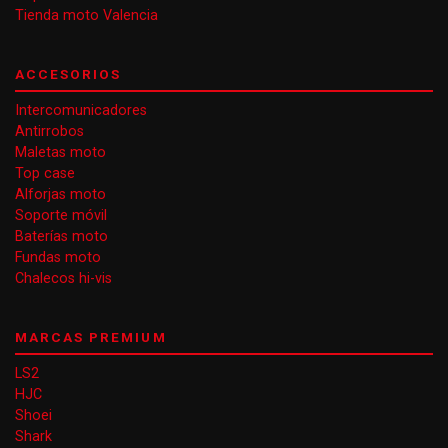
Tienda moto Valencia
ACCESORIOS
Intercomunicadores
Antirrobos
Maletas moto
Top case
Alforjas moto
Soporte móvil
Baterías moto
Fundas moto
Chalecos hi-vis
MARCAS PREMIUM
LS2
HJC
Shoei
Shark