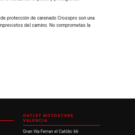
s de protección de carenado Crosspro son una
s imprevistos del camino. No comprometas la
OUTLET MOTOSTORE
VALENCIA
Gran Vía Ferran el Catòlic 66