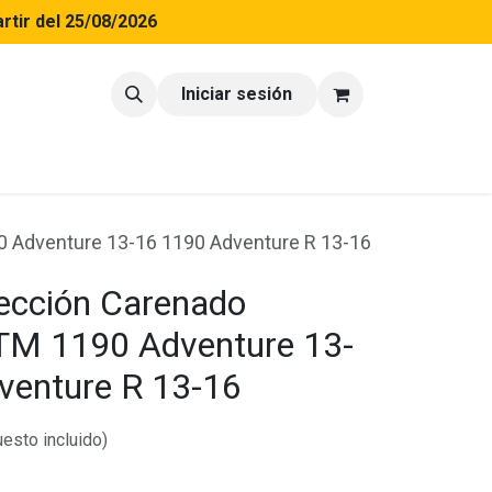
rtir del 25/08/2026
tacto
Blog
Iniciar sesión
0 Adventure 13-16 1190 Adventure R 13-16
tección Carenado
TM 1190 Adventure 13-
venture R 13-16
esto incluido)