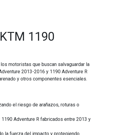
a KTM 1190
a los motoristas que buscan salvaguardar la
 Adventure 2013-2016 y 1190 Adventure R
arenado y otros componentes esenciales.
ando el riesgo de arañazos, roturas o
 1190 Adventure R fabricados entre 2013 y
do la fuerza del impacto y protegiendo