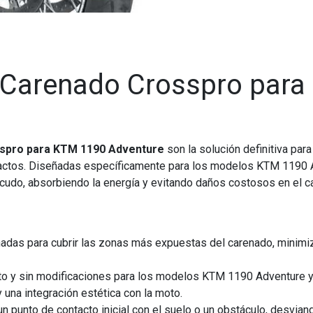
n Carenado Crosspro par
sspro para KTM 1190 Adventure
son la solución definitiva par
mpactos. Diseñadas específicamente para los modelos KTM 1190
udo, absorbiendo la energía y evitando daños costosos en el c
das para cubrir las zonas más expuestas del carenado, minimiz
to y sin modificaciones para los modelos KTM 1190 Adventure y
 una integración estética con la moto.
 punto de contacto inicial con el suelo o un obstáculo, desvian