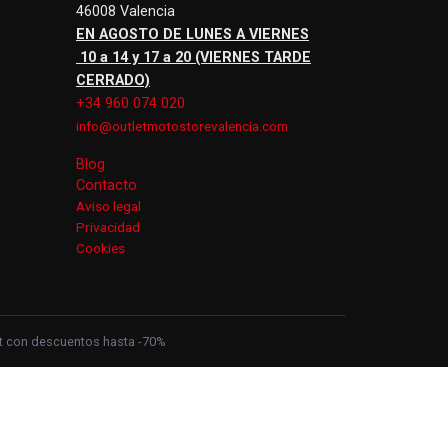
46008 Valencia
EN AGOSTO DE LUNES A VIERNES
10 a 14 y 17 a 20 (VIERNES TARDE
CERRADO)
+34 960 074 020
info@outletmotostorevalencia.com
Blog
Contacto
Aviso legal
Privacidad
Cookies
let con descuentos hasta -70%