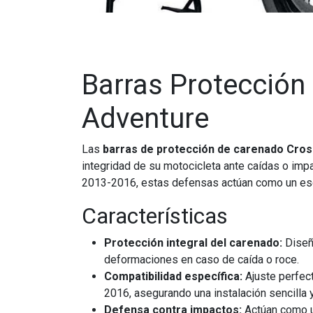
Barras Protecció
Adventure
Las
barras de protección de carenado Cro
integridad de su motocicleta ante caídas o i
2013-2016, estas defensas actúan como un esc
Características
Protección integral del carenado:
Diseña
deformaciones en caso de caída o roce.
Compatibilidad específica:
Ajuste perfec
2016, asegurando una instalación sencilla y
Defensa contra impactos:
Actúan como un