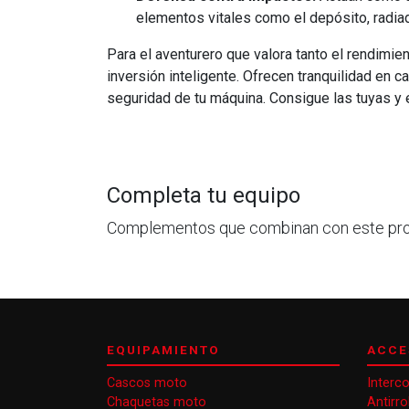
elementos vitales como el depósito, radia
Para el aventurero que valora tanto el rendimi
inversión inteligente. Ofrecen tranquilidad en
seguridad de tu máquina. Consigue las tuyas y e
Completa tu equipo
Complementos que combinan con este pr
EQUIPAMIENTO
ACCE
Cascos moto
Interc
Chaquetas moto
Antirr