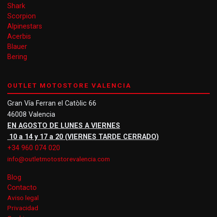
Shark
Scorpion
Alpinestars
Acerbis
Blauer
Bering
OUTLET MOTOSTORE VALENCIA
Gran Vía Ferran el Catòlic 66
46008 Valencia
EN AGOSTO DE LUNES A VIERNES
10 a 14 y 17 a 20 (VIERNES TARDE CERRADO)
+34 960 074 020
info@outletmotostorevalencia.com
Blog
Contacto
Aviso legal
Privacidad