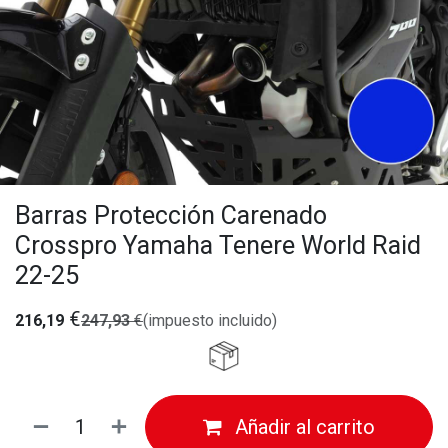
Barras Protección Carenado
Crosspro Yamaha Tenere World Raid
22-25
€
216,19
247,93
€
(impuesto incluido)
Añadir al carrito