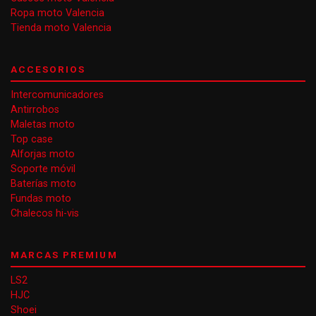
Ropa moto Valencia
Tienda moto Valencia
ACCESORIOS
Intercomunicadores
Antirrobos
Maletas moto
Top case
Alforjas moto
Soporte móvil
Baterías moto
Fundas moto
Chalecos hi-vis
MARCAS PREMIUM
LS2
HJC
Shoei