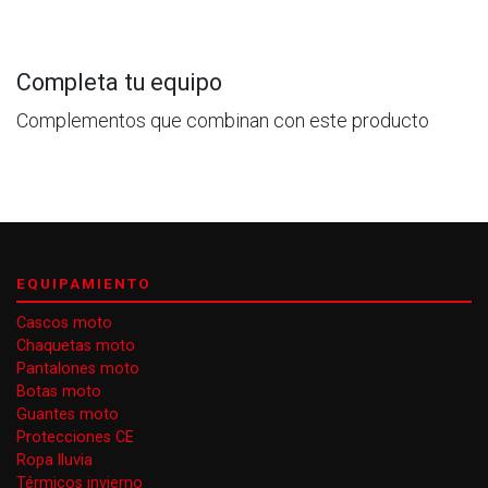
Completa tu equipo
Complementos que combinan con este producto
EQUIPAMIENTO
Cascos moto
Chaquetas moto
Pantalones moto
Botas moto
Guantes moto
Protecciones CE
Ropa lluvia
Térmicos invierno