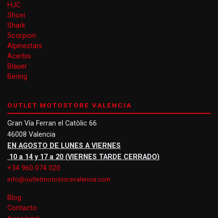
HJC
Shoei
Shark
Scorpion
Alpinestars
Acerbis
Blauer
Bering
OUTLET MOTOSTORE VALENCIA
Gran Vía Ferran el Catòlic 66
46008 Valencia
EN AGOSTO DE LUNES A VIERNES
10 a 14 y 17 a 20 (VIERNES TARDE CERRADO)
+34 960 074 020
info@outletmotostorevalencia.com
Blog
Contacto