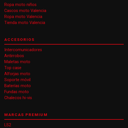
Ropa moto niños
Cascos moto Valencia
Ropa moto Valencia
Tienda moto Valencia
ACCESORIOS
Intercomunicadores
Antirrobos
Maletas moto
Top case
Alforjas moto
Soporte móvil
Baterías moto
Fundas moto
Chalecos hi-vis
MARCAS PREMIUM
LS2