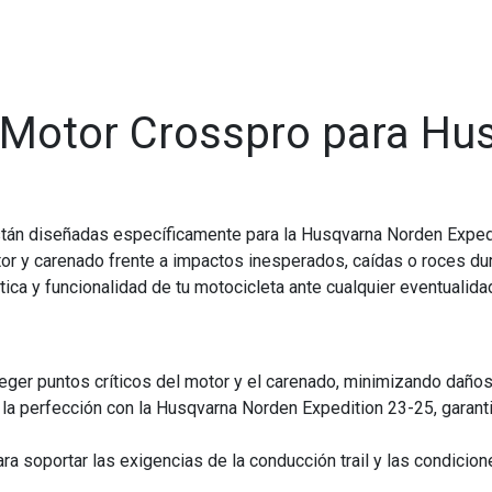
 Motor Crosspro para Hu
án diseñadas específicamente para la Husqvarna Norden Expedit
or y carenado frente a impactos inesperados, caídas o roces dur
ca y funcionalidad de tu motocicleta ante cualquier eventualida
ger puntos críticos del motor y el carenado, minimizando daños
la perfección con la Husqvarna Norden Expedition 23-25, garanti
a soportar las exigencias de la conducción trail y las condicio