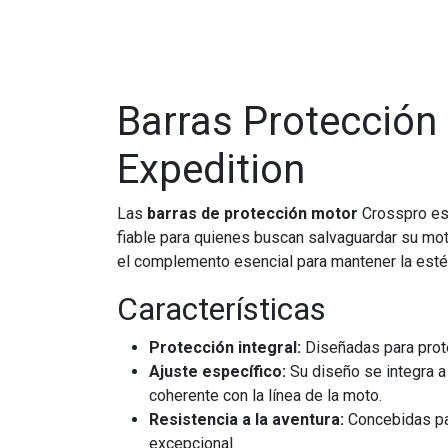
Barras Protección
Expedition
Las
barras de protección motor
Crosspro est
fiable para quienes buscan salvaguardar su mot
el complemento esencial para mantener la estéti
Características
Protección integral:
Diseñadas para prote
Ajuste específico:
Su diseño se integra a 
coherente con la línea de la moto.
Resistencia a la aventura:
Concebidas par
excepcional.