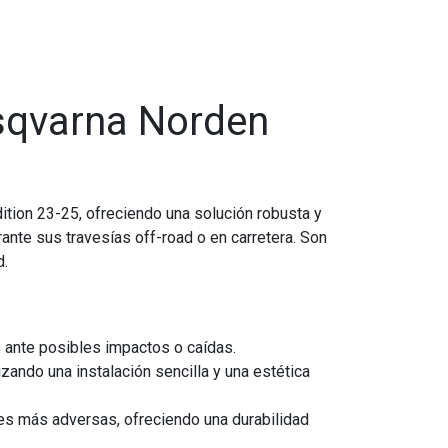
sqvarna Norden
ion 23-25, ofreciendo una solución robusta y
ante sus travesías off-road o en carretera. Son
d.
 ante posibles impactos o caídas.
zando una instalación sencilla y una estética
nes más adversas, ofreciendo una durabilidad