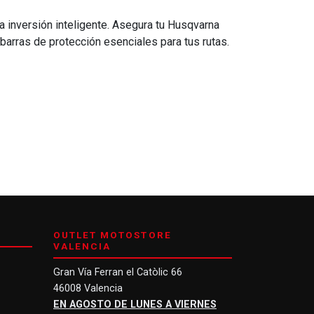
a inversión inteligente. Asegura tu Husqvarna
barras de protección esenciales para tus rutas.
OUTLET MOTOSTORE
VALENCIA
Gran Vía Ferran el Catòlic 66
46008 Valencia
EN AGOSTO DE LUNES A VIERNES