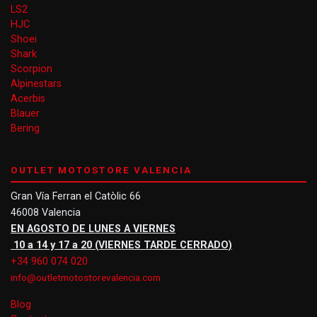
LS2
HJC
Shoei
Shark
Scorpion
Alpinestars
Acerbis
Blauer
Bering
OUTLET MOTOSTORE VALENCIA
Gran Vía Ferran el Catòlic 66
46008 Valencia
EN AGOSTO DE LUNES A VIERNES
10 a 14 y 17 a 20 (VIERNES TARDE CERRADO)
+34 960 074 020
info@outletmotostorevalencia.com
Blog