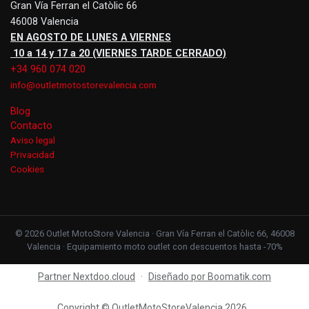
Gran Vía Ferran el Catòlic 66
46008 Valencia
EN AGOSTO DE LUNES A VIERNES
10 a 14 y 17 a 20 (VIERNES TARDE CERRADO)
+34 960 074 020
info@outletmotostorevalencia.com
Blog
Contacto
Aviso legal
Privacidad
Cookies
© 2026 Outlet MotoStore Valencia · Gran Vía Ferran el Catòlic 66, 46008
Valencia · Equipamiento moto outlet con descuentos hasta -70%
Partner Nextdoo.cloud
·
Diseñado por Boomatik.com
Copyright © OutletMotoStoreValencia 2026