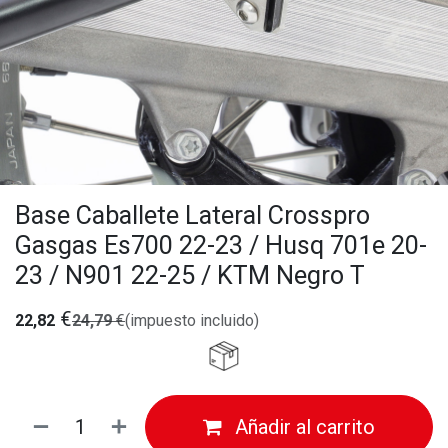
Base Caballete Lateral Crosspro
Gasgas Es700 22-23 / Husq 701e 20-
23 / N901 22-25 / KTM Negro T
€
22,82
24,79
€
(impuesto incluido)
Añadir al carrito