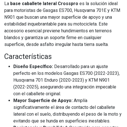
La
base caballete lateral Crosspro
es la solución ideal
para motoristas de Gasgas ES700, Husqvarna 701E y KTM
N901 que buscan una mayor superficie de apoyo y una
estabilidad inquebrantable para su motocicleta. Este
accesorio esencial previene hundimientos en terrenos
blandos y garantiza un soporte firme en cualquier
superficie, desde asfalto irregular hasta tierra suelta.
Características
Diseño Específico:
Desarrollado para un ajuste
perfecto en los modelos Gasgas ES700 (2022-2023),
Husqvarna 701 Enduro (2020-2023) y KTM N901
(2022-2025), asegurando una integración impecable
con el caballete original.
Mayor Superficie de Apoyo:
Amplía
significativamente el área de contacto del caballete
lateral con el suelo, distribuyendo el peso de la moto y
evitando que se hunda en superficies inestables.