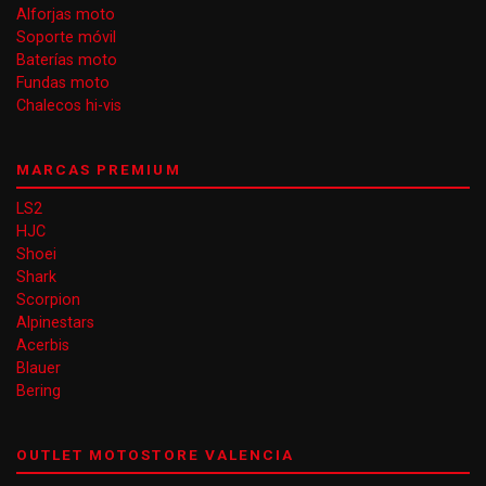
Alforjas moto
Soporte móvil
Baterías moto
Fundas moto
Chalecos hi-vis
MARCAS PREMIUM
LS2
HJC
Shoei
Shark
Scorpion
Alpinestars
Acerbis
Blauer
Bering
OUTLET MOTOSTORE VALENCIA