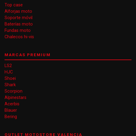
Top case
Alforjas moto
Soporte móvil
Baterías moto
Fundas moto
Chalecos hi-vis
MARCAS PREMIUM
LS2
HJC
Shoei
Shark
Scorpion
Alpinestars
Acerbis
Blauer
Bering
OUTLET MOTOSTORE VALENCIA