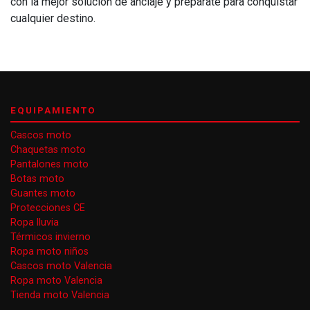
con la mejor solución de anclaje y prepárate para conquistar
cualquier destino.
EQUIPAMIENTO
Cascos moto
Chaquetas moto
Pantalones moto
Botas moto
Guantes moto
Protecciones CE
Ropa lluvia
Térmicos invierno
Ropa moto niños
Cascos moto Valencia
Ropa moto Valencia
Tienda moto Valencia