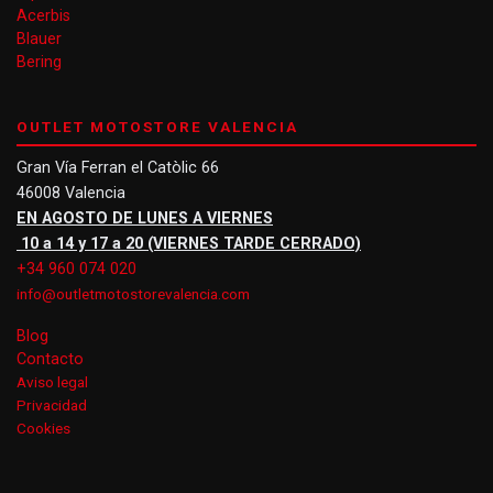
Acerbis
Blauer
Bering
OUTLET MOTOSTORE VALENCIA
Gran Vía Ferran el Catòlic 66
46008 Valencia
EN AGOSTO DE LUNES A VIERNES
10 a 14 y 17 a 20 (VIERNES TARDE CERRADO)
+34 960 074 020
info@outletmotostorevalencia.com
Blog
Contacto
Aviso legal
Privacidad
Cookies