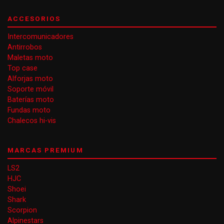
ACCESORIOS
Intercomunicadores
Antirrobos
Maletas moto
Top case
Alforjas moto
Soporte móvil
Baterías moto
Fundas moto
Chalecos hi-vis
MARCAS PREMIUM
LS2
HJC
Shoei
Shark
Scorpion
Alpinestars